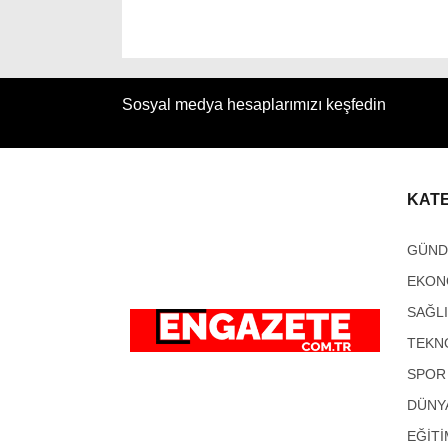
Sosyal medya hesaplarımızı keşfedin
KAT
GÜN
EKON
SAĞL
TEKN
SPOR
DÜNY
EĞİTİ