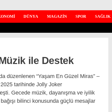
KONOMİ
DÜNYA
MAGAZİN
SPOR
SAĞLIK
Müzik ile Destek
da düzenlenen “Yaşam En Güzel Miras” –
025 tarihinde Jolly Joker
eşti. Gecede müzik, dayanışma ve iyilik
bağışı bilinci konusunda güçlü mesajlar