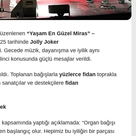
düzenlenen
“Yaşam En Güzel Miras” –
25 tarihinde
Jolly Joker
. Gecede müzik, dayanışma ve iyilik aynı
inci konusunda güçlü mesajlar verildi.
ıldı. Toplanan bağışlarla
yüzlerce fidan
toprakla
 sanatçılar ve destekçilere
fidan
tek
lik kapsamında yaptığı açıklamada: “Organ bağışı
en başlangıç olur. Hepimiz bu iyiliğin bir parçası