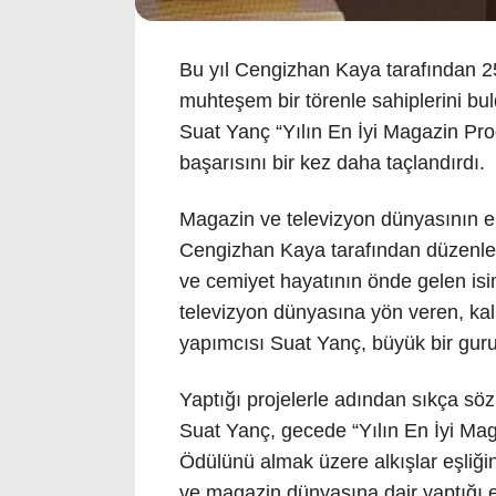
Bu yıl Cengizhan Kaya tarafından 25
muhteşem bir törenle sahiplerini b
Suat Yanç “Yılın En İyi Magazin Pro
başarısını bir kez daha taçlandırdı.
Magazin ve televizyon dünyasının en 
Cengizhan Kaya tarafından düzenlen
ve cemiyet hayatının önde gelen isim
televizyon dünyasına yön veren, kali
yapımcısı Suat Yanç, büyük bir guru
Yaptığı projelerle adından sıkça sö
Suat Yanç, gecede “Yılın En İyi Ma
Ödülünü almak üzere alkışlar eşliği
ve magazin dünyasına dair yaptığı e