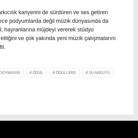
rkıcılık kariyerini de sürdüren ve ses getiren
dece podyumlarda değil müzik dünyasında da
el, hayranlarına müjdeyi vererek stüdyo
ttiğini ve çok yakında yeni müzik çalışmalarını
ti.
DOYMAYAN
ÖDÜL
ÖDÜLLERE
SU AKKUYU