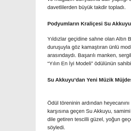
davetlilerden büyük takdir topladı.
Podyumların Kraliçesi Su Akkuyu “
Yıldızlar geçidine sahne olan Altın 
duruşuyla göz kamaştıran ünlü mode
arasındaydı. Başarılı manken, sergil
“Yılın En İyi Modeli” ödülünün sahibi
Su Akkuyu’dan Yeni Müzik Müjdes
Ödül töreninin ardından heyecanın
karşısına geçen Su Akkuyu, samimi
dile getiren tescilli güzel, yoğun geç
söyledi.