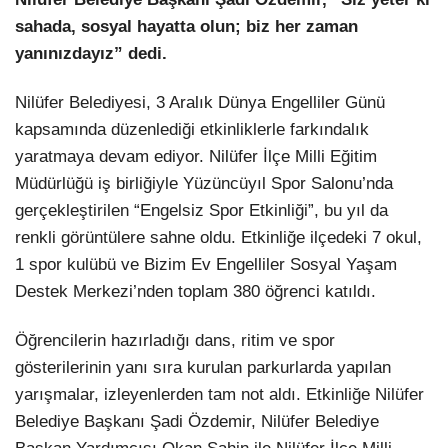
sahada, sosyal hayatta olun; biz her zaman
LinkedIn
yanınızdayız” dedi.
Nilüfer Belediyesi, 3 Aralık Dünya Engelliler Günü
kapsamında düzenlediği etkinliklerle farkındalık
yaratmaya devam ediyor. Nilüfer İlçe Milli Eğitim
Müdürlüğü iş birliğiyle Yüzüncüyıl Spor Salonu’nda
gerçekleştirilen “Engelsiz Spor Etkinliği”, bu yıl da
renkli görüntülere sahne oldu. Etkinliğe ilçedeki 7 okul,
1 spor kulübü ve Bizim Ev Engelliler Sosyal Yaşam
Destek Merkezi’nden toplam 380 öğrenci katıldı.
Öğrencilerin hazırladığı dans, ritim ve spor
gösterilerinin yanı sıra kurulan parkurlarda yapılan
yarışmalar, izleyenlerden tam not aldı. Etkinliğe Nilüfer
Belediye Başkanı Şadi Özdemir, Nilüfer Belediye