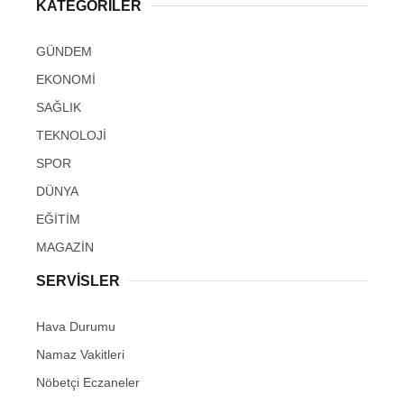
KATEGORİLER
GÜNDEM
EKONOMİ
SAĞLIK
TEKNOLOJİ
SPOR
DÜNYA
EĞİTİM
MAGAZİN
SERVİSLER
Hava Durumu
Namaz Vakitleri
Nöbetçi Eczaneler