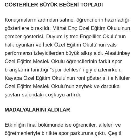
GÖSTERİLER BÜYÜK BEĞENİ TOPLADI
Konuşmaların ardından sahne, öğrencilerin hazırladığı
gösterilere bırakıldı. Mithat Enç Özel Eğitim Okulu’nun
çember gösterisi, Duyum İşitme Engelliler Okulu’nun
halk oyunları ve İpek Özel Eğitim Okulu’nun vals
performansı izleyicilerden büyük alkış aldı. Alaattinbey
Özel Eğitim Meslek Okulu öğrencilerinin farklı spor
branşlarını tanıttığı “spor defilesi” ilgiyle izlenirken,
Kayapa Özel Eğitim Okulu’nun ront gösterisi ile Nilüfer
Özel Eğitim Meslek Okulu’nun zeybek ve darbuka
şovları salondaki coşkuyu artırdı.
MADALYALARINI ALDILAR
Etkinliğin final bölümünde ise öğrenciler, aileleri ve
öğretmenleriyle birlikte spor parkuruna çıktı. Çeşitli