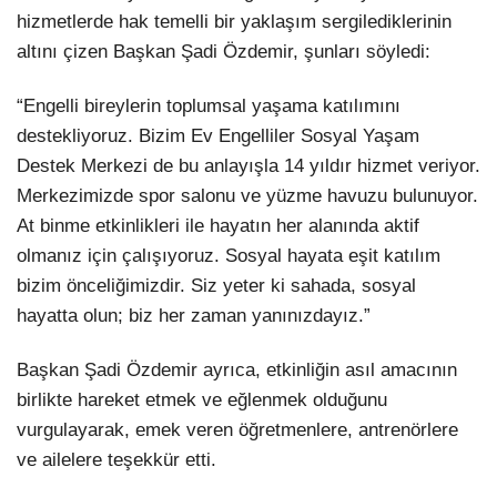
hizmetlerde hak temelli bir yaklaşım sergilediklerinin
altını çizen Başkan Şadi Özdemir, şunları söyledi:
“Engelli bireylerin toplumsal yaşama katılımını
destekliyoruz. Bizim Ev Engelliler Sosyal Yaşam
Destek Merkezi de bu anlayışla 14 yıldır hizmet veriyor.
Merkezimizde spor salonu ve yüzme havuzu bulunuyor.
At binme etkinlikleri ile hayatın her alanında aktif
olmanız için çalışıyoruz. Sosyal hayata eşit katılım
bizim önceliğimizdir. Siz yeter ki sahada, sosyal
hayatta olun; biz her zaman yanınızdayız.”
Başkan Şadi Özdemir ayrıca, etkinliğin asıl amacının
birlikte hareket etmek ve eğlenmek olduğunu
vurgulayarak, emek veren öğretmenlere, antrenörlere
ve ailelere teşekkür etti.