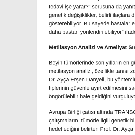
tedavi işe yarar?” sorusuna da yanıt
genetik değişiklikler, belirli ilaçlara
gösterebiliyor. Bu sayede hastalar 
daha baştan yönlendirilebiliyor” ifade
Metilasyon Analizi ve Ameliyat Sı
Beyin tümörlerinde son yılların en 
metilasyon analizi, özellikle tanısı zo
Dr. Ayça Erşen Danyeli, bu yöntemin 
tiplerinin güvenle ayırt edilmesini s
öngörülebilir hale geldiğini vurguluyo
Avrupa Birliği çatısı altında TRAN
çalışmaların, tümörle ilgili genetik b
hedeflediğini belirten Prof. Dr. Ayç