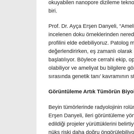
okuyabilen nanopore dizileme tekno
biri.
Prof. Dr. Ayça Erşen Danyeli, “Amel
incelenen doku örneklerinden nere
profilini elde edebiliyoruz. Patolog
değerlendirirken, eş zamanlı olarak
başlatılıyor. Böylece cerrahi ekip, 
olabiliyor ve ameliyat bu bilgilere g
sırasında genetik tanı’ kavramının s
Görüntüleme Artık Tümörün Biyolo
Beyin tümörlerinde radyolojinin rolü
Erşen Danyeli, ileri görüntüleme yön
edildiği projeler yürüttüklerini belir
nüks riski daha doğru öngörülebiliyo