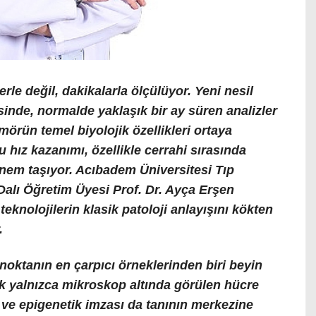
rle değil, dakikalarla ölçülüyor. Yeni nesil
sinde, normalde yaklaşık bir ay süren analizler
rün temel biyolojik özellikleri ortaya
u hız kazanımı, özellikle cerrahi sırasında
önem taşıyor. Acıbadem Üniversitesi Tıp
 Dalı Öğretim Üyesi
Prof. Dr. Ayça Erşen
teknolojilerin klasik patoloji anlayışını kökten
.
 noktanın en çarpıcı örneklerinden biri beyin
ık yalnızca mikroskop altında görülen hücre
 ve epigenetik imzası da tanının merkezine