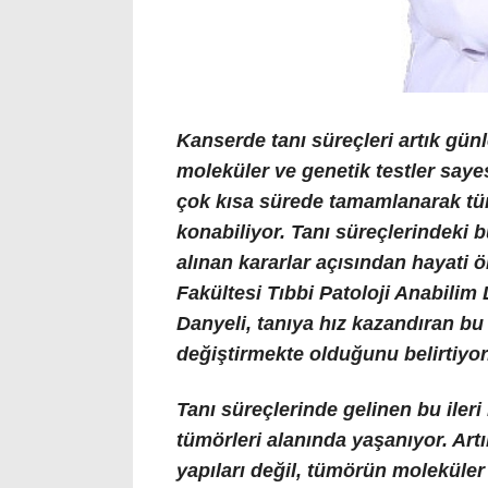
Kanserde tanı süreçleri artık günle
moleküler ve genetik testler saye
çok kısa sürede tamamlanarak tümö
konabiliyor. Tanı süreçlerindeki b
alınan kararlar açısından hayati 
Fakültesi Tıbbi Patoloji Anabilim
Danyeli
, tanıya hız kazandıran bu 
değiştirmekte olduğunu belirtiyor
Tanı süreçlerinde gelinen bu ileri
tümörleri alanında yaşanıyor. Art
yapıları değil, tümörün moleküler