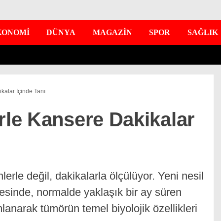
KONOMİ
DÜNYA
MAGAZİN
SPOR
SAĞLIK
kalar İçinde Tanı
rle Kansere Dakikalar
lerle değil, dakikalarla ölçülüyor. Yeni nesil
yesinde, normalde yaklaşık bir ay süren
anarak tümörün temel biyolojik özellikleri