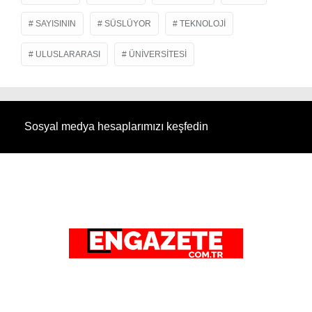
SAYISININ
SÜSLÜYOR
TEKNOLOJI
ULUSLARARASI
ÜNIVERSITESI
Sosyal medya hesaplarımızı keşfedin