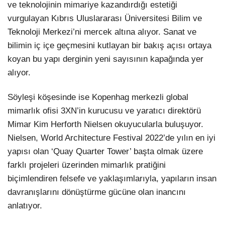
ve teknolojinin mimariye kazandırdığı estetiği
vurgulayan Kıbrıs Uluslararası Üniversitesi Bilim ve
Teknoloji Merkezi’ni mercek altına alıyor. Sanat ve
bilimin iç içe geçmesini kutlayan bir bakış açısı ortaya
koyan bu yapı derginin yeni sayısının kapağında yer
alıyor.
Söyleşi köşesinde ise Kopenhag merkezli global
mimarlık ofisi 3XN’in kurucusu ve yaratıcı direktörü
Mimar Kim Herforth Nielsen okuyucularla buluşuyor.
Nielsen, World Architecture Festival 2022’de yılın en iyi
yapısı olan ‘Quay Quarter Tower’ başta olmak üzere
farklı projeleri üzerinden mimarlık pratiğini
biçimlendiren felsefe ve yaklaşımlarıyla, yapıların insan
davranışlarını dönüştürme gücüne olan inancını
anlatıyor.