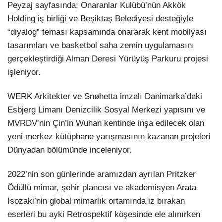
Peyzaj sayfasında; Onaranlar Kulübü’nün Akkök
Holding iş birliği ve Beşiktaş Belediyesi desteğiyle
“diyalog” teması kapsamında onararak kent mobilyası
tasarımları ve basketbol saha zemin uygulamasını
gerçekleştirdiği Alman Deresi Yürüyüş Parkuru projesi
işleniyor.
WERK Arkitekter ve Snøhetta imzalı Danimarka’daki
Esbjerg Limanı Denizcilik Sosyal Merkezi yapısını ve
MVRDV’nin Çin’in Wuhan kentinde inşa edilecek olan
yeni merkez kütüphane yarışmasının kazanan projeleri
Dünyadan bölümünde inceleniyor.
2022’nin son günlerinde aramızdan ayrılan Pritzker
Ödüllü mimar, şehir plancısı ve akademisyen Arata
Isozaki’nin global mimarlık ortamında iz bırakan
eserleri bu ayki Retrospektif köşesinde ele alınırken