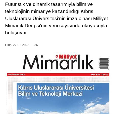
Fütüristik ve dinamik tasarımıyla bilim ve
teknolojinin mimariye kazandırdığı Kıbrıs
Uluslararası Üniversitesi’nin imza binası Milliyet
WhatsApp İhbar Hattı
Mimarlık Dergisi’nin yeni sayısında okuyucuyla
buluşuyor.
Giriş: 27-01-2023 13:36
Facebook
Instagram
Youtube
Pinterest
Dribbble