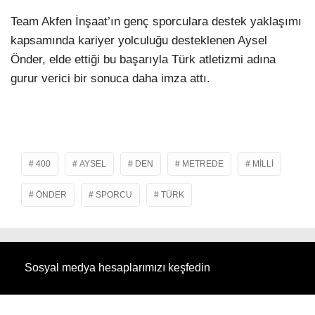
Team Akfen İnşaat’ın genç sporculara destek yaklaşımı
kapsamında kariyer yolculuğu desteklenen Aysel
Önder, elde ettiği bu başarıyla Türk atletizmi adına
gurur verici bir sonuca daha imza attı.
400
AYSEL
DEN
METREDE
MILLI
ÖNDER
SPORCU
TÜRK
Sosyal medya hesaplarımızı keşfedin