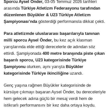
Sporcu Aysel Önder,
03-05 Temmuz 2026 tarihleri
arasında
Türkiye Atletizm Federasyonu tarafından
LinkedIn
düzenlenen Büyükler & U23 Türkiye Atletizm
Şampiyonası’nda
gösterdiği performansla dikkat çekti.
Para atletizmde uluslararası başarılarıyla tanınan
milli sporcu Aysel Önder,
bu kez açık klasman
yarışlarında elde ettiği derecelerle de adından söz
ettirdi. Şampiyonada
400 metre branşında piste çıkan
başarılı sporcu, U23 kategorisinde Türkiye
Şampiyonu
olurken, aynı yarışta
Büyükler
kategorisinde Türkiye ikinciliğine
uzandı.
Genç yaşına rağmen Büyükler kategorisinde de
kürsüye çıkmayı başaran Aysel Önder, bu dereceleriyle
hem gelecek adına güçlü bir mesaj verdi hem de
istikrarlı performansını bir kez daha ortaya koydu.