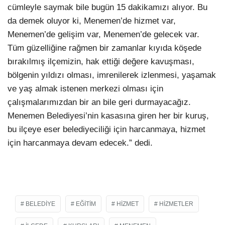
cümleyle saymak bile bugün 15 dakikamızı alıyor. Bu
da demek oluyor ki, Menemen’de hizmet var,
Menemen’de gelişim var, Menemen’de gelecek var.
Tüm güzelliğine rağmen bir zamanlar kıyıda köşede
bırakılmış ilçemizin, hak ettiği değere kavuşması,
bölgenin yıldızı olması, imrenilerek izlenmesi, yaşamak
ve yaş almak istenen merkezi olması için
çalışmalarımızdan bir an bile geri durmayacağız.
Menemen Belediyesi’nin kasasına giren her bir kuruş,
bu ilçeye eser belediyeciliği için harcanmaya, hizmet
için harcanmaya devam edecek.” dedi.
BELEDIYE
EĞITIM
HIZMET
HIZMETLER