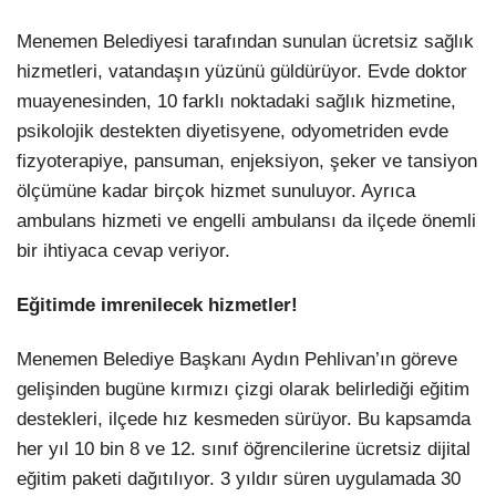
Menemen Belediyesi tarafından sunulan ücretsiz sağlık
hizmetleri, vatandaşın yüzünü güldürüyor. Evde doktor
muayenesinden, 10 farklı noktadaki sağlık hizmetine,
psikolojik destekten diyetisyene, odyometriden evde
fizyoterapiye, pansuman, enjeksiyon, şeker ve tansiyon
ölçümüne kadar birçok hizmet sunuluyor. Ayrıca
ambulans hizmeti ve engelli ambulansı da ilçede önemli
bir ihtiyaca cevap veriyor.
Eğitimde imrenilecek hizmetler!
Menemen Belediye Başkanı Aydın Pehlivan’ın göreve
gelişinden bugüne kırmızı çizgi olarak belirlediği eğitim
destekleri, ilçede hız kesmeden sürüyor. Bu kapsamda
her yıl 10 bin 8 ve 12. sınıf öğrencilerine ücretsiz dijital
eğitim paketi dağıtılıyor. 3 yıldır süren uygulamada 30