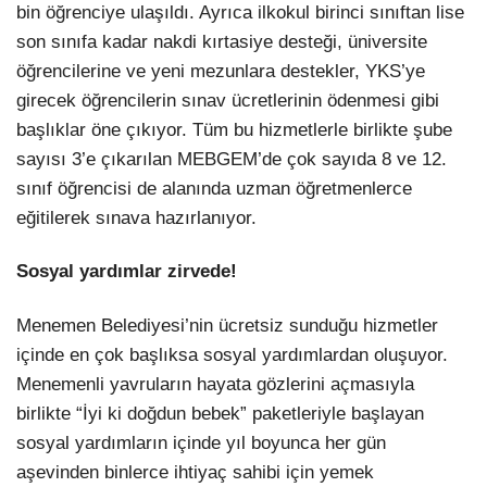
bin öğrenciye ulaşıldı. Ayrıca ilkokul birinci sınıftan lise
son sınıfa kadar nakdi kırtasiye desteği, üniversite
öğrencilerine ve yeni mezunlara destekler, YKS’ye
girecek öğrencilerin sınav ücretlerinin ödenmesi gibi
başlıklar öne çıkıyor. Tüm bu hizmetlerle birlikte şube
sayısı 3’e çıkarılan MEBGEM’de çok sayıda 8 ve 12.
sınıf öğrencisi de alanında uzman öğretmenlerce
eğitilerek sınava hazırlanıyor.
Sosyal yardımlar zirvede!
Menemen Belediyesi’nin ücretsiz sunduğu hizmetler
içinde en çok başlıksa sosyal yardımlardan oluşuyor.
Menemenli yavruların hayata gözlerini açmasıyla
birlikte “İyi ki doğdun bebek” paketleriyle başlayan
sosyal yardımların içinde yıl boyunca her gün
aşevinden binlerce ihtiyaç sahibi için yemek