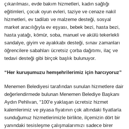
çıkarılması, evde bakım hizmetleri, kadın sağlığı
eğitimleri, çocuk oyun evleri, taziye ve cenaze nakil
hizmetleri, ev tadilatı ve malzeme desteği, sosyal
market aracılığıyla ev eşyası, bebek bezi, hasta bezi,
hasta yatağı, kömür, soba, manuel ve akülü tekerlekli
sandalye, giyim ve ayakkabı desteği, sınav zamanları
öğrencilere sabahları ücretsiz çorba dağıtımı, ilaç ve
tedavi desteği gibi birçok başlık bulunuyor.
“Her kuruşumuzu hemşehrilerimiz için harcıyoruz”
Menemen Belediyesi tarafından sunulan hizmetlere dair
değerlendirmede bulunan Menemen Belediye Başkanı
Aydın Pehlivan, “100’e yaklaşan ücretsiz hizmet
kalemlerimiz ve piyasa fiyatının çok altındaki fiyatlarla
sunduğumuz hizmetlerimizle birlikte, ilçemizin dört bir
yanındaki tesisleşme çalışmalarımızı sadece birer