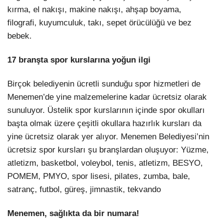
kırma, el nakışı, makine nakışı, ahşap boyama,
filografi, kuyumculuk, takı, sepet örücülüğü ve bez
bebek.
17 branşta spor kurslarına yoğun ilgi
Birçok belediyenin ücretli sunduğu spor hizmetleri de
Menemen’de yine malzemelerine kadar ücretsiz olarak
sunuluyor. Üstelik spor kurslarının içinde spor okulları
başta olmak üzere çeşitli okullara hazırlık kursları da
yine ücretsiz olarak yer alıyor. Menemen Belediyesi’nin
ücretsiz spor kursları şu branşlardan oluşuyor: Yüzme,
atletizm, basketbol, voleybol, tenis, atletizm, BESYO,
POMEM, PMYO, spor lisesi, pilates, zumba, bale,
satranç, futbol, güreş, jimnastik, tekvando
Menemen, sağlıkta da bir numara!