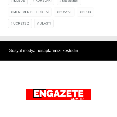
ILÇEDE
KURSLARI
MENEMEN
MENEMEN BELEDIYESI
SOSYAL
SPOR
ÜCRETSIZ
ULAŞTI
Sosyal medya hesaplarımızı keşfedin