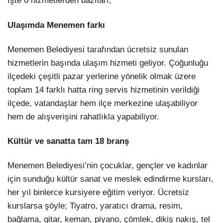
İşte o hizmetlerden bazıları;
Ulaşımda Menemen farkı
Menemen Belediyesi tarafından ücretsiz sunulan
hizmetlerin başında ulaşım hizmeti geliyor. Çoğunluğu
ilçedeki çeşitli pazar yerlerine yönelik olmak üzere
toplam 14 farklı hatta ring servis hizmetinin verildiği
ilçede, vatandaşlar hem ilçe merkezine ulaşabiliyor
hem de alışverişini rahatlıkla yapabiliyor.
Kültür ve sanatta tam 18 branş
Menemen Belediyesi’nin çocuklar, gençler ve kadınlar
için sunduğu kültür sanat ve meslek edindirme kursları,
her yıl binlerce kursiyere eğitim veriyor. Ücretsiz
kurslarsa şöyle; Tiyatro, yaratıcı drama, resim,
bağlama, gitar, keman, piyano, çömlek, dikiş nakış, tel