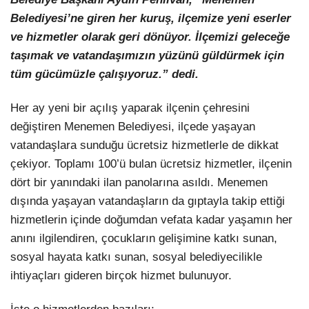
Belediyesi’ne giren her kuruş, ilçemize yeni eserler
LinkedIn
ve hizmetler olarak geri dönüyor. İlçemizi geleceğe
taşımak ve vatandaşımızın yüzünü güldürmek için
tüm gücümüzle çalışıyoruz.” dedi.
Her ay yeni bir açılış yaparak ilçenin çehresini
değiştiren Menemen Belediyesi, ilçede yaşayan
vatandaşlara sunduğu ücretsiz hizmetlerle de dikkat
çekiyor. Toplamı 100’ü bulan ücretsiz hizmetler, ilçenin
dört bir yanındaki ilan panolarına asıldı. Menemen
dışında yaşayan vatandaşların da gıptayla takip ettiği
hizmetlerin içinde doğumdan vefata kadar yaşamın her
anını ilgilendiren, çocukların gelişimine katkı sunan,
sosyal hayata katkı sunan, sosyal belediyecilikle
ihtiyaçları gideren birçok hizmet bulunuyor.