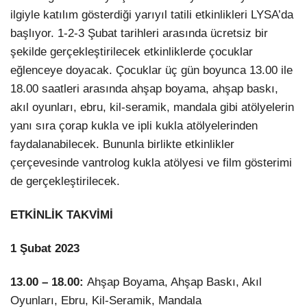
ilgiyle katılım gösterdiği yarıyıl tatili etkinlikleri LYSA’da
LinkedIn
başlıyor. 1-2-3 Şubat tarihleri arasında ücretsiz bir
şekilde gerçekleştirilecek etkinliklerde çocuklar
eğlenceye doyacak. Çocuklar üç gün boyunca 13.00 ile
18.00 saatleri arasında ahşap boyama, ahşap baskı,
akıl oyunları, ebru, kil-seramik, mandala gibi atölyelerin
yanı sıra çorap kukla ve ipli kukla atölyelerinden
faydalanabilecek. Bununla birlikte etkinlikler
çerçevesinde vantrolog kukla atölyesi ve film gösterimi
de gerçekleştirilecek.
ETKİNLİK TAKVİMİ
1 Şubat 2023
13.00 – 18.00:
Ahşap Boyama, Ahşap Baskı, Akıl
Oyunları, Ebru, Kil-Seramik, Mandala