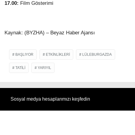
17.00:
Film Gösterimi
Kaynak: (BYZHA) – Beyaz Haber Ajansı
BAŞLIYOR
ETKINLIKLERI
LÜLEBURGAZDA
TATILI
YARIYIL
Sosyal medya hesaplarımızı keşfedin