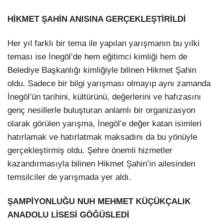
HİKMET ŞAHİN ANISINA GERÇEKLEŞTİRİLDİ
Her yıl farklı bir tema ile yapılan yarışmanın bu yılki
teması ise İnegöl’de hem eğitimci kimliği hem de
Belediye Başkanlığı kimliğiyle bilinen Hikmet Şahin
oldu. Sadece bir bilgi yarışması olmayıp aynı zamanda
İnegöl’ün tarihini, kültürünü, değerlerini ve hafızasını
genç nesillerle buluşturan anlamlı bir organizasyon
olarak görülen yarışma, İnegöl’e değer katan isimleri
hatırlamak ve hatırlatmak maksadını da bu yönüyle
gerçekleştirmiş oldu. Şehre önemli hizmetler
kazandırmasıyla bilinen Hikmet Şahin’in ailesinden
temsilciler de yarışmada yer aldı.
ŞAMPİYONLUĞU NUH MEHMET KÜÇÜKÇALIK
ANADOLU LİSESİ GÖĞÜSLEDİ