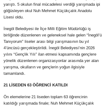
yarıştı. 5 okulun final mücadelesi verdiği yarışmada ipi
LinkedIn
göğüsleyen okul Nuh Mehmet Küçükçalık Anadolu
Lisesi oldu.
İnegöl Belediyesi ile İlçe Milli Eğitim Müdürlüğü iş
birliğinde düzenlenen ve geleneksel hale gelen “İnegöl’ü
Tanıyorum” liseler arası bilgi yarışmasının bu yıl
4’üncüsü gerçekleştirildi. İnegöl Belediyesi’nin 2026
yılını “Gençlik Yılı” ilan etmesi kapsamında gençlere
yönelik düzenlenen organizasyonlar arasında yer alan
yarışma, okulların ve gençlerin yoğun ilgisiyle
tamamlandı.
21 LİSEDEN 63 ÖĞRENCİ KATILDI
Ön elemelerine 21 liseden toplam 63 öğrencinin
katıldığı yarışmada finale; Nuh Mehmet Küçükçalık