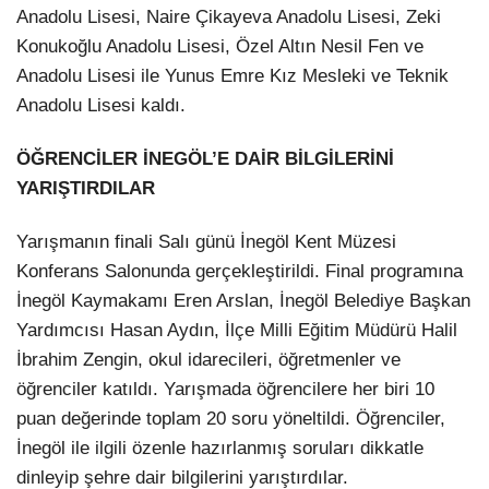
Anadolu Lisesi, Naire Çikayeva Anadolu Lisesi, Zeki
Konukoğlu Anadolu Lisesi, Özel Altın Nesil Fen ve
Anadolu Lisesi ile Yunus Emre Kız Mesleki ve Teknik
Anadolu Lisesi kaldı.
ÖĞRENCİLER İNEGÖL’E DAİR BİLGİLERİNİ
YARIŞTIRDILAR
Yarışmanın finali Salı günü İnegöl Kent Müzesi
Konferans Salonunda gerçekleştirildi. Final programına
İnegöl Kaymakamı Eren Arslan, İnegöl Belediye Başkan
Yardımcısı Hasan Aydın, İlçe Milli Eğitim Müdürü Halil
İbrahim Zengin, okul idarecileri, öğretmenler ve
öğrenciler katıldı. Yarışmada öğrencilere her biri 10
puan değerinde toplam 20 soru yöneltildi. Öğrenciler,
İnegöl ile ilgili özenle hazırlanmış soruları dikkatle
dinleyip şehre dair bilgilerini yarıştırdılar.