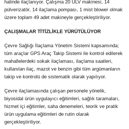
halinde ilaçlanıyor. Çalışma 20 ULV makinesi, 14
pülverizatör, 14 ilaçlama pompası, 1 mist blower olmak
üzere toplam 49 adet makineyle gerçekleştiriliyor.
ÇALIŞMALAR TİTİZLİKLE YÜRÜTÜLÜYOR
Çevre Sağlığı İlaçlama Yönetim Sistemi kapsamında;
tüm araçlar GPS Araç Takip Sistemi ile kontrol edilerek
mahallelerdeki sokak ilaçlaması, ilaçlama saatleri,
kullanılan ilaç, mazot ve benzin gibi tüm argümanların
takip ve kontrolü de sistematik olarak yapılıyor.
Çevre ilaçlamasında çalışan personele yönelik,
biyosidal ürün uygulayıcı eğitimleri, sağlık taramaları,
hizmet içi eğitimler, saha denemeleri, teorik ve pratik
ürün uygulama eğitimleri de rutin olarak
gerçekleştiriliyor.