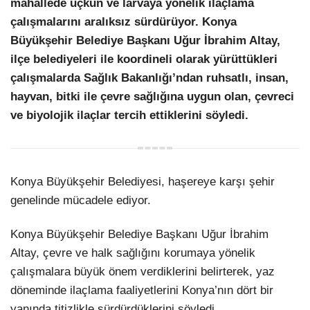
mahallede uçkun ve larvaya yönelik ilaçlama
çalışmalarını aralıksız sürdürüyor. Konya
LinkedIn
Büyükşehir Belediye Başkanı Uğur İbrahim Altay,
ilçe belediyeleri ile koordineli olarak yürüttükleri
çalışmalarda Sağlık Bakanlığı’ndan ruhsatlı, insan,
hayvan, bitki ile çevre sağlığına uygun olan, çevreci
ve biyolojik ilaçlar tercih ettiklerini söyledi.
Konya Büyükşehir Belediyesi, haşereye karşı şehir
genelinde mücadele ediyor.
Konya Büyükşehir Belediye Başkanı Uğur İbrahim
Altay, çevre ve halk sağlığını korumaya yönelik
çalışmalara büyük önem verdiklerini belirterek, yaz
döneminde ilaçlama faaliyetlerini Konya’nın dört bir
yanında titizlikle sürdürdüklerini söyledi.