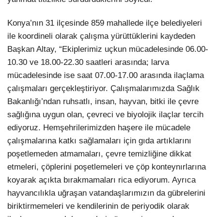
Konya’nın 31 ilçesinde 859 mahallede ilçe belediyeleri
ile koordineli olarak çalışma yürüttüklerini kaydeden
Başkan Altay, “Ekiplerimiz uçkun mücadelesinde 06.00-
10.30 ve 18.00-22.30 saatleri arasında; larva
mücadelesinde ise saat 07.00-17.00 arasında ilaçlama
çalışmaları gerçekleştiriyor. Çalışmalarımızda Sağlık
Bakanlığı’ndan ruhsatlı, insan, hayvan, bitki ile çevre
sağlığına uygun olan, çevreci ve biyolojik ilaçlar tercih
ediyoruz. Hemşehrilerimizden haşere ile mücadele
çalışmalarına katkı sağlamaları için gıda artıklarını
poşetlemeden atmamaları, çevre temizliğine dikkat
etmeleri, çöplerini poşetlemeleri ve çöp konteynırlarına
koyarak açıkta bırakmamaları rica ediyorum. Ayrıca
hayvancılıkla uğraşan vatandaşlarımızın da gübrelerini
biriktirmemeleri ve kendilerinin de periyodik olarak