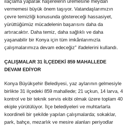
ilaçlama yaparak haşerelerin üremesine meydan
vermemesi büyük önem taşıyor. Vatandaşlarımızın
çevre temizliği konusunda göstereceği hassasiyet,
yürüttüğümüz mücadelenin başarısını daha da
artıracaktır. Daha temiz, daha sağlıklı ve daha
yaşanabilir bir Konya için tüm imkânlarımızla
çalışmalarımıza devam edeceğiz” ifadelerini kullandı.
ÇALIŞMALAR 31 İLÇEDEKİ 859 MAHALLEDE
DEVAM EDİYOR
Konya Büyükşehir Belediyesi, yaz aylarının gelmesiyle
birlikte 31 ilçedeki 859 mahallede; 21 uçkun, 14 larva, 4
kontrol ve bir teknik servis ekibi olmak üzere toplam 40
ekiple yürütülüyor. İlçe belediyeleri ve muhtarlarla
koordineli bir şekilde yapılan çalışmalarda; sokaklar,
park, bahçe, mezarlık ve mesire alanları periyodlar