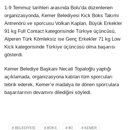
1-9 Temmuz tarihleri arasında Bolu’da düzenlenen
LinkedIn
organizasyonda, Kemer Belediyesi Kick Boks Takımı
Antrenörü ve sporcusu Volkan Kaplan, Büyük Erkekler
91 kg Full Contact kategorisinde Türkiye üçüncüsü,
Alperen Türk Kömleksiz ise Genç Erkekler 71 kg Low
Kick kategorisinde Türkiye üçüncüsü olma başarısı
gösterdi.
Kemer Belediye Başkanı Necati Topaloğlu yaptığı
açıklamada, organizasyona katılan tüm sporcuları
tebrik ederek, Kemer’e madalya ile dönen sporculara
başarılarının devamını dilediğini söyledi.
BELEDIYESI
BOKS
IKI
KEMER