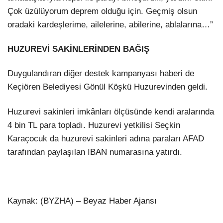
Çok üzülüyorum deprem olduğu için. Geçmiş olsun
oradaki kardeşlerime, ailelerine, abilerine, ablalarına…”
HUZUREVİ SAKİNLERİNDEN BAĞIŞ
Duygulandıran diğer destek kampanyası haberi de
Keçiören Belediyesi Gönül Köşkü Huzurevinden geldi.
Huzurevi sakinleri imkânları ölçüsünde kendi aralarında
4 bin TL para topladı. Huzurevi yetkilisi Seçkin
Karaçocuk da huzurevi sakinleri adına paraları AFAD
tarafından paylaşılan IBAN numarasına yatırdı.
Kaynak: (BYZHA) – Beyaz Haber Ajansı