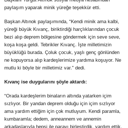
paylaşım yaparak minik yüreğe teşekkür etti.
Başkan Altınok paylaşımında, “Kendi minik ama kalbi,
yüreği büyük Kıvanç, biriktirdiği harçlıklarından çocuk
bezi alıp deprem bölgesine göndermek için seve seve,
koşa koşa geldi. Tebrikler Kıvanç. İşte milletimizin
büyüklüğü burada. Çoluk çocuk, yaşlı genç gönlünden
ne kopuyorsa alıp kardeşlerimize yardıma koşuyor. Ne
mutlu ki böyle bir milletimiz var.” dedi.
Kıvanç ise duygularını şöyle aktardı:
“Orada kardeşlerim binaların altında yatarken içim
sızlıyor. Bir yandan deprem olduğu için içim sızlıyor
ama yardım ettiğim için çok mutluyum. Kendi paramla,
kumbaramla; dedem, anneannem ve annemin
arkadaşlarıyla hepsi ile parayı birleştirdik, yardım ettik.