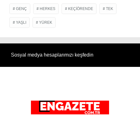
GENÇ
HERKES
KEÇIÖRENDE
TEK
YAŞLI
YÜREK
Sosyal medya hesaplarımızı keşfedin