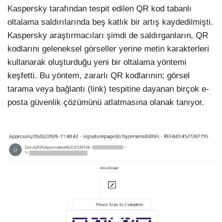
Kaspersky tarafından tespit edilen QR kod tabanlı
LinkedIn
oltalama saldırılarında beş katlık bir artış kaydedilmişti.
Kaspersky araştırmacıları şimdi de saldırganların, QR
kodlarını geleneksel görseller yerine metin karakterleri
kullanarak oluşturduğu yeni bir oltalama yöntemi
keşfetti. Bu yöntem, zararlı QR kodlarının; görsel
tarama veya bağlantı (link) tespitine dayanan birçok e-
posta güvenlik çözümünü atlatmasına olanak tanıyor.