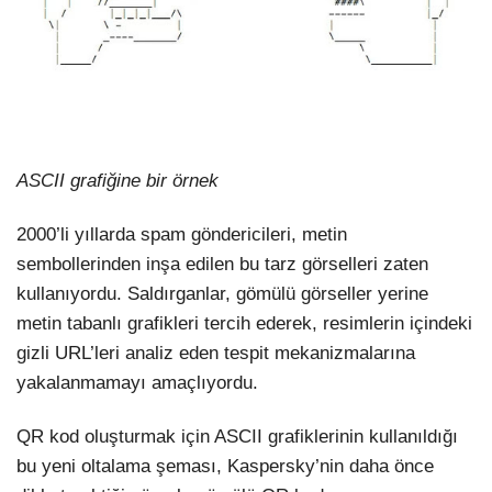
ASCII grafiğine bir örnek
2000’li yıllarda spam göndericileri, metin
sembollerinden inşa edilen bu tarz görselleri zaten
kullanıyordu. Saldırganlar, gömülü görseller yerine
metin tabanlı grafikleri tercih ederek, resimlerin içindeki
gizli URL’leri analiz eden tespit mekanizmalarına
yakalanmamayı amaçlıyordu.
QR kod oluşturmak için ASCII grafiklerinin kullanıldığı
bu yeni oltalama şeması, Kaspersky’nin daha önce