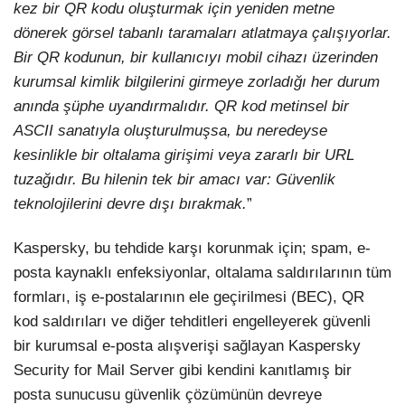
kez bir QR kodu oluşturmak için yeniden metne
dönerek görsel tabanlı taramaları atlatmaya çalışıyorlar.
Bir QR kodunun, bir kullanıcıyı mobil cihazı üzerinden
kurumsal kimlik bilgilerini girmeye zorladığı her durum
anında şüphe uyandırmalıdır. QR kod metinsel bir
ASCII sanatıyla oluşturulmuşsa, bu neredeyse
kesinlikle bir oltalama girişimi veya zararlı bir URL
tuzağıdır. Bu hilenin tek bir amacı var: Güvenlik
teknolojilerini devre dışı bırakmak.
”
Kaspersky, bu tehdide karşı korunmak için; spam, e-
posta kaynaklı enfeksiyonlar, oltalama saldırılarının tüm
formları, iş e-postalarının ele geçirilmesi (BEC), QR
kod saldırıları ve diğer tehditleri engelleyerek güvenli
bir kurumsal e-posta alışverişi sağlayan Kaspersky
Security for Mail Server gibi kendini kanıtlamış bir
posta sunucusu güvenlik çözümünün devreye