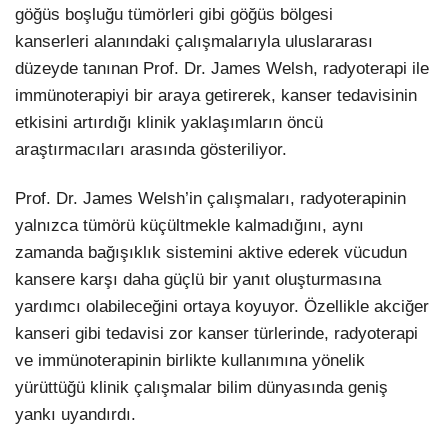
göğüs boşluğu tümörleri gibi göğüs bölgesi
kanserleri
alanındaki çalışmalarıyla uluslararası
düzeyde tanınan Prof. Dr. James Welsh, radyoterapi ile
immünoterapiyi bir araya getirerek, kanser tedavisinin
etkisini artırdığı klinik yaklaşımların öncü
araştırmacıları arasında gösteriliyor.
Prof. Dr. James Welsh’in çalışmaları, radyoterapinin
yalnızca tümörü küçültmekle kalmadığını, aynı
zamanda bağışıklık sistemini aktive ederek vücudun
kansere karşı daha güçlü bir yanıt oluşturmasına
yardımcı olabileceğini ortaya koyuyor. Özellikle akciğer
kanseri gibi tedavisi zor kanser türlerinde, radyoterapi
ve immünoterapinin birlikte kullanımına yönelik
yürüttüğü klinik çalışmalar bilim dünyasında geniş
yankı uyandırdı.