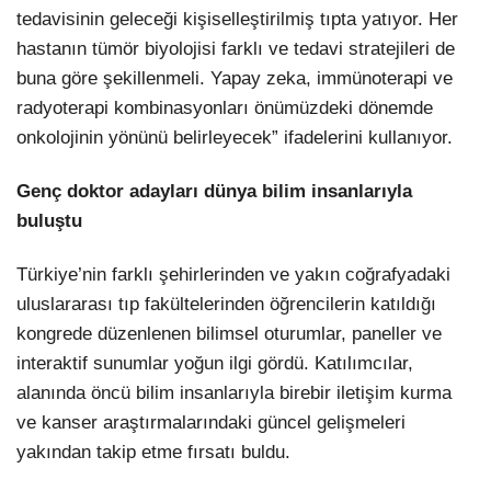
tedavisinin geleceği kişiselleştirilmiş tıpta yatıyor. Her
hastanın tümör biyolojisi farklı ve tedavi stratejileri de
buna göre şekillenmeli. Yapay zeka, immünoterapi ve
radyoterapi kombinasyonları önümüzdeki dönemde
onkolojinin yönünü belirleyecek” ifadelerini kullanıyor.
Genç doktor adayları dünya bilim insanlarıyla
buluştu
Türkiye’nin farklı şehirlerinden ve yakın coğrafyadaki
uluslararası tıp fakültelerinden öğrencilerin katıldığı
kongrede düzenlenen bilimsel oturumlar, paneller ve
interaktif sunumlar yoğun ilgi gördü. Katılımcılar,
alanında öncü bilim insanlarıyla birebir iletişim kurma
ve kanser araştırmalarındaki güncel gelişmeleri
yakından takip etme fırsatı buldu.