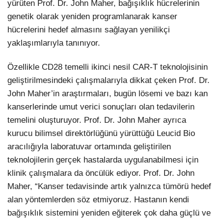
yürüten Prof. Dr. John Maher, bağışıklık hücrelerinin
genetik olarak yeniden programlanarak kanser
hücrelerini hedef almasını sağlayan yenilikçi
yaklaşımlarıyla tanınıyor.
Özellikle CD28 temelli ikinci nesil CAR-T teknolojisinin
geliştirilmesindeki çalışmalarıyla dikkat çeken Prof. Dr.
John Maher’in araştırmaları, bugün lösemi ve bazı kan
kanserlerinde umut verici sonuçları olan tedavilerin
temelini oluşturuyor. Prof. Dr. John Maher ayrıca
kurucu bilimsel direktörlüğünü yürüttüğü Leucid Bio
aracılığıyla laboratuvar ortamında geliştirilen
teknolojilerin gerçek hastalarda uygulanabilmesi için
klinik çalışmalara da öncülük ediyor. Prof. Dr. John
Maher, “Kanser tedavisinde artık yalnızca tümörü hedef
alan yöntemlerden söz etmiyoruz. Hastanın kendi
bağışıklık sistemini yeniden eğiterek çok daha güçlü ve