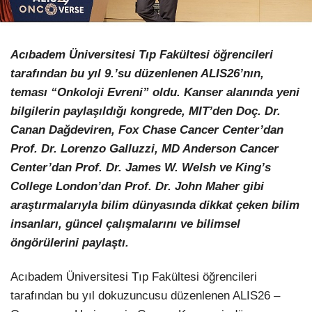
LinkedIn
Acıbadem Üniversitesi Tıp Fakültesi öğrencileri
tarafından bu yıl 9.’su düzenlenen ALIS26’nın,
teması “Onkoloji Evreni” oldu. Kanser alanında yeni
bilgilerin paylaşıldığı kongrede, MIT’den Doç. Dr.
Canan Dağdeviren, Fox Chase Cancer Center’dan
Prof. Dr. Lorenzo Galluzzi, MD Anderson Cancer
Center’dan Prof. Dr. James W. Welsh ve King’s
College London’dan Prof. Dr. John Maher gibi
araştırmalarıyla bilim dünyasında dikkat çeken bilim
insanları, güncel çalışmalarını ve bilimsel
öngörülerini paylaştı.
Acıbadem Üniversitesi Tıp Fakültesi öğrencileri
tarafından bu yıl dokuzuncusu düzenlenen ALIS26 –