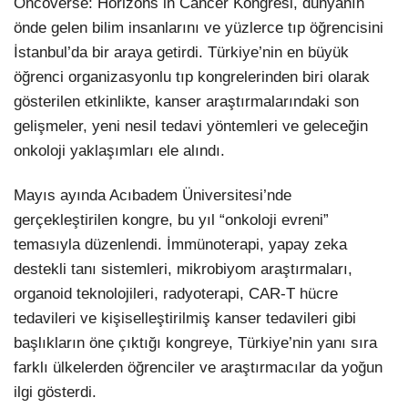
Oncoverse: Horizons in Cancer Kongresi, dünyanın
önde gelen bilim insanlarını ve yüzlerce tıp öğrencisini
İstanbul’da bir araya getirdi. Türkiye’nin en büyük
öğrenci organizasyonlu tıp kongrelerinden biri olarak
gösterilen etkinlikte, kanser araştırmalarındaki son
gelişmeler, yeni nesil tedavi yöntemleri ve geleceğin
onkoloji yaklaşımları ele alındı.
Mayıs ayında Acıbadem Üniversitesi’nde
gerçekleştirilen kongre, bu yıl “onkoloji evreni”
temasıyla düzenlendi. İmmünoterapi, yapay zeka
destekli tanı sistemleri, mikrobiyom araştırmaları,
organoid teknolojileri, radyoterapi, CAR-T hücre
tedavileri ve kişiselleştirilmiş kanser tedavileri gibi
başlıkların öne çıktığı kongreye, Türkiye’nin yanı sıra
farklı ülkelerden öğrenciler ve araştırmacılar da yoğun
ilgi gösterdi.