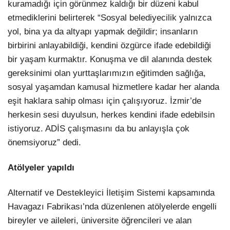
kuramadığı için görünmez kaldığı bir düzeni kabul
etmediklerini belirterek “Sosyal belediyecilik yalnızca
yol, bina ya da altyapı yapmak değildir; insanların
birbirini anlayabildiği, kendini özgürce ifade edebildiği
bir yaşam kurmaktır. Konuşma ve dil alanında destek
gereksinimi olan yurttaşlarımızın eğitimden sağlığa,
sosyal yaşamdan kamusal hizmetlere kadar her alanda
eşit haklara sahip olması için çalışıyoruz. İzmir’de
herkesin sesi duyulsun, herkes kendini ifade edebilsin
istiyoruz. ADİS çalışmasını da bu anlayışla çok
önemsiyoruz” dedi.
Atölyeler yapıldı
Alternatif ve Destekleyici İletişim Sistemi kapsamında
Havagazı Fabrikası’nda düzenlenen atölyelerde engelli
bireyler ve aileleri, üniversite öğrencileri ve alan