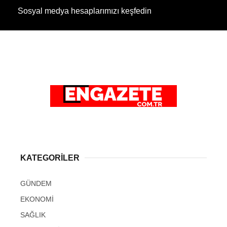
Sosyal medya hesaplarımızı keşfedin
KATEGORİLER
GÜNDEM
EKONOMİ
SAĞLIK