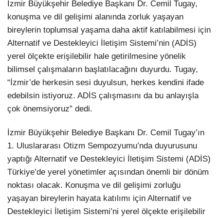
İzmir Büyükşehir Belediye Başkanı Dr. Cemil Tugay,
konuşma ve dil gelişimi alanında zorluk yaşayan
LinkedIn
bireylerin toplumsal yaşama daha aktif katılabilmesi için
Alternatif ve Destekleyici İletişim Sistemi’nin (ADİS)
yerel ölçekte erişilebilir hale getirilmesine yönelik
bilimsel çalışmaların başlatılacağını duyurdu. Tugay,
“İzmir’de herkesin sesi duyulsun, herkes kendini ifade
edebilsin istiyoruz. ADİS çalışmasını da bu anlayışla
çok önemsiyoruz” dedi.
İzmir Büyükşehir Belediye Başkanı Dr. Cemil Tugay’ın
1. Uluslararası Otizm Sempozyumu’nda duyurusunu
yaptığı Alternatif ve Destekleyici İletişim Sistemi (ADİS)
Türkiye’de yerel yönetimler açısından önemli bir dönüm
noktası olacak. Konuşma ve dil gelişimi zorluğu
yaşayan bireylerin hayata katılımı için Alternatif ve
Destekleyici İletişim Sistemi’ni yerel ölçekte erişilebilir