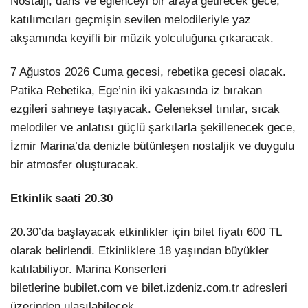
Nostalji, dans ve eğlenceyi bir araya getirecek gece,
katılımcıları geçmişin sevilen melodileriyle yaz
akşamında keyifli bir müzik yolculuğuna çıkaracak.
7 Ağustos 2026 Cuma gecesi, rebetika gecesi olacak.
Patika Rebetika, Ege’nin iki yakasında iz bırakan
ezgileri sahneye taşıyacak. Geleneksel tınılar, sıcak
melodiler ve anlatısı güçlü şarkılarla şekillenecek gece,
İzmir Marina’da denizle bütünleşen nostaljik ve duygulu
bir atmosfer oluşturacak.
Etkinlik saati 20.30
20.30’da başlayacak etkinlikler için bilet fiyatı 600 TL
olarak belirlendi. Etkinliklere 18 yaşından büyükler
katılabiliyor. Marina Konserleri
biletlerine bubilet.com ve bilet.izdeniz.com.tr adresleri
üzerinden ulaşılabilecek.