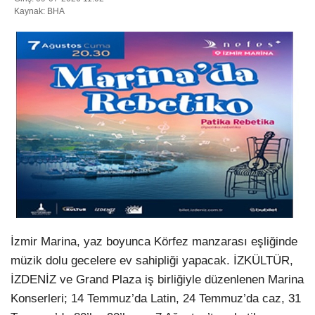
Kaynak: BHA
WhatsApp İhbar Hattı
Facebook
Instagram
Youtube
İzmir Marina, yaz boyunca Körfez manzarası eşliğinde
müzik dolu gecelere ev sahipliği yapacak. İZKÜLTÜR,
Pinterest
İZDENİZ ve Grand Plaza iş birliğiyle düzenlenen Marina
Konserleri; 14 Temmuz’da Latin, 24 Temmuz’da caz, 31
Dribbble