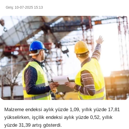
Giriş: 10-07-2025 15:13
WhatsApp İhbar Hattı
Facebook
Instagram
Youtube
Malzeme endeksi aylık yüzde 1,09, yıllık yüzde 17,81
Pinterest
yükselirken, işçilik endeksi aylık yüzde 0,52, yıllık
yüzde 31,39 artış gösterdi.
Dribbble