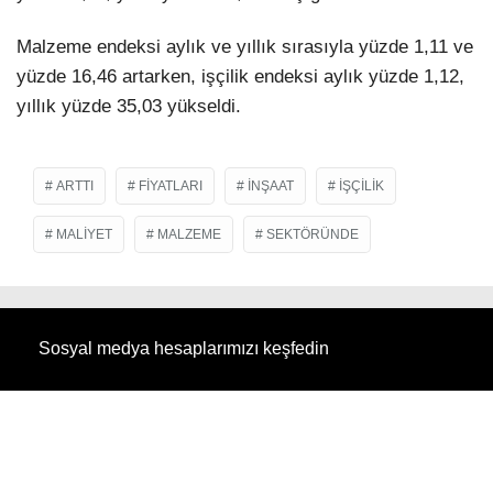
Malzeme endeksi aylık ve yıllık sırasıyla yüzde 1,11 ve
yüzde 16,46 artarken, işçilik endeksi aylık yüzde 1,12,
yıllık yüzde 35,03 yükseldi.
ARTTI
FIYATLARI
INŞAAT
IŞÇILIK
MALIYET
MALZEME
SEKTÖRÜNDE
Sosyal medya hesaplarımızı keşfedin