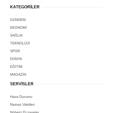
KATEGORİLER
GÜNDEM
EKONOMİ
SAĞLIK
TEKNOLOJİ
SPOR
DÜNYA
EĞİTİM
MAGAZİN
SERVİSLER
Hava Durumu
Namaz Vakitleri
Nöbetçi Eczaneler