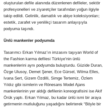
oluşturulan defile alanında düzenlenen defileler, sektör
profesyonelleri ve ziyaretçiler tarafından yoğun ilgiyle
takip edildi. Gelinlik, damatlık ve abiye koleksiyonları;
estetik, zarafet ve yenilikçi tasarım anlayışıyla
podyuma taşındı.
Ünlü mankenler podyumda
Tasarımcı Erkan Yılmaz’ın imzasını taşıyan World of
the Fashion karma defilesi Türkiye’nin ünlü
mankenlerini aynı podyumda buluşturdu. Güzide Duran,
Özge Ulusoy, Demet Şener, Ece Gürsel, Wilma Elles,
Ivana Sert, Gizem Özdilli, Simge Tertemiz, Özlem
Yıldız gibi isimlerin ve Rönesans Model Ajans
mankenlerinin yer aldığı defilenin koreografisini ise Akif
Örük yaptı. Erkan Yılmaz, bu kadar ünlü ismi bir araya
getirmenin mutluluğunu yaşadığını belirterek “Böyle bir