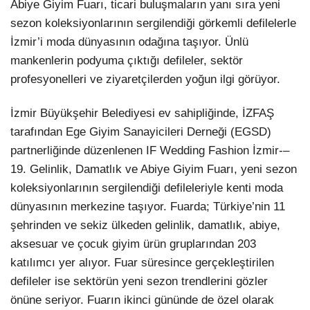
Abiye Giyim Fuarı, ticari buluşmaların yanı sıra yeni
sezon koleksiyonlarının sergilendiği görkemli defilelerle
LinkedIn
İzmir’i moda dünyasının odağına taşıyor. Ünlü
mankenlerin podyuma çıktığı defileler, sektör
profesyonelleri ve ziyaretçilerden yoğun ilgi görüyor.
İzmir Büyükşehir Belediyesi ev sahipliğinde, İZFAŞ
tarafından Ege Giyim Sanayicileri Derneği (EGSD)
partnerliğinde düzenlenen IF Wedding Fashion İzmir-–
19. Gelinlik, Damatlık ve Abiye Giyim Fuarı, yeni sezon
koleksiyonlarının sergilendiği defileleriyle kenti moda
dünyasının merkezine taşıyor. Fuarda; Türkiye’nin 11
şehrinden ve sekiz ülkeden gelinlik, damatlık, abiye,
aksesuar ve çocuk giyim ürün gruplarından 203
katılımcı yer alıyor. Fuar süresince gerçekleştirilen
defileler ise sektörün yeni sezon trendlerini gözler
önüne seriyor. Fuarın ikinci gününde de özel olarak