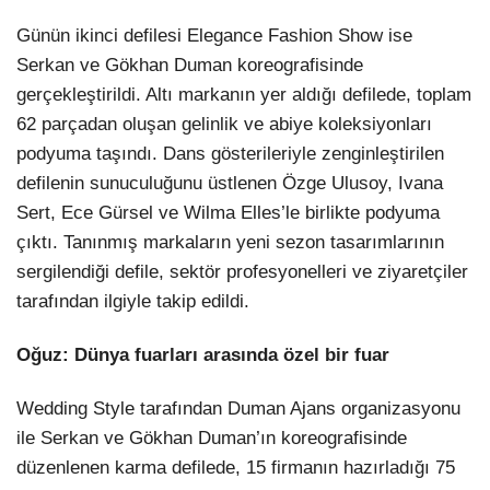
Günün ikinci defilesi Elegance Fashion Show ise
Serkan ve Gökhan Duman koreografisinde
gerçekleştirildi. Altı markanın yer aldığı defilede, toplam
62 parçadan oluşan gelinlik ve abiye koleksiyonları
podyuma taşındı. Dans gösterileriyle zenginleştirilen
defilenin sunuculuğunu üstlenen Özge Ulusoy, Ivana
Sert, Ece Gürsel ve Wilma Elles’le birlikte podyuma
çıktı. Tanınmış markaların yeni sezon tasarımlarının
sergilendiği defile, sektör profesyonelleri ve ziyaretçiler
tarafından ilgiyle takip edildi.
Oğuz: Dünya fuarları arasında özel bir fuar
Wedding Style tarafından Duman Ajans organizasyonu
ile Serkan ve Gökhan Duman’ın koreografisinde
düzenlenen karma defilede, 15 firmanın hazırladığı 75