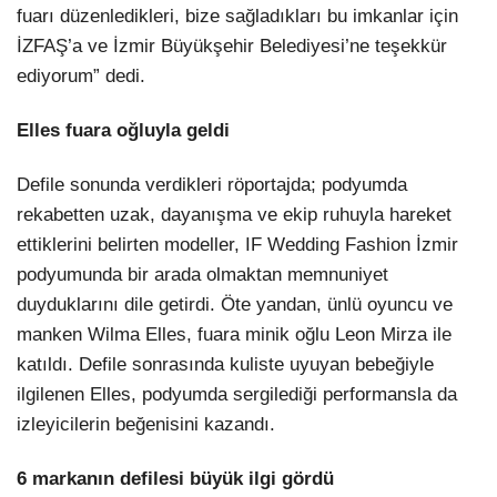
fuarı düzenledikleri, bize sağladıkları bu imkanlar için
İZFAŞ’a ve İzmir Büyükşehir Belediyesi’ne teşekkür
ediyorum” dedi.
Elles fuara oğluyla geldi
Defile sonunda verdikleri röportajda; podyumda
rekabetten uzak, dayanışma ve ekip ruhuyla hareket
ettiklerini belirten modeller, IF Wedding Fashion İzmir
podyumunda bir arada olmaktan memnuniyet
duyduklarını dile getirdi. Öte yandan, ünlü oyuncu ve
manken Wilma Elles, fuara minik oğlu Leon Mirza ile
katıldı. Defile sonrasında kuliste uyuyan bebeğiyle
ilgilenen Elles, podyumda sergilediği performansla da
izleyicilerin beğenisini kazandı.
6 markanın defilesi büyük ilgi gördü