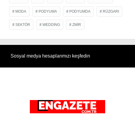
MODA
PODYUMA
PODYUMDA
RÜZGARI
SEKTÖR
WEDDING
ZMIR
Sosyal medya hesaplarımızı keşfedin