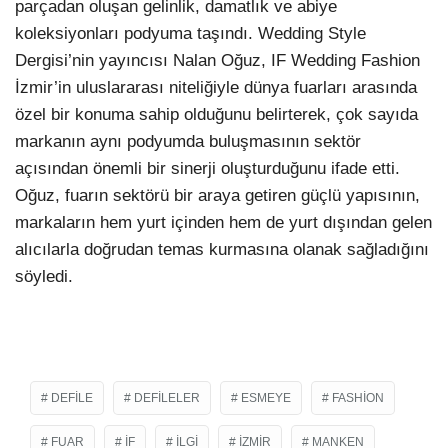
parçadan oluşan gelinlik, damatlık ve abiye
koleksiyonları podyuma taşındı. Wedding Style
Dergisi’nin yayıncısı Nalan Oğuz, IF Wedding Fashion
İzmir’in uluslararası niteliğiyle dünya fuarları arasında
özel bir konuma sahip olduğunu belirterek, çok sayıda
markanın aynı podyumda buluşmasının sektör
açısından önemli bir sinerji oluşturduğunu ifade etti.
Oğuz, fuarın sektörü bir araya getiren güçlü yapısının,
markaların hem yurt içinden hem de yurt dışından gelen
alıcılarla doğrudan temas kurmasına olanak sağladığını
söyledi.
DEFILE
DEFILELER
ESMEYE
FASHION
FUAR
IF
ILGI
IZMIR
MANKEN