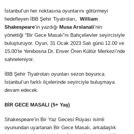
İstanbul’un her noktasına oyunlarını götürmeyi
LinkedIn
hedefleyen İBB Şehir Tiyatroları,
William
Shakespeare
’in yazdığı
Musa Arslanali
’nin
yönettiği “Bir Gece Masalı”nı Bahçelievler seyircisiyle
buluşturuyor. Oyun, 31 Ocak 2023 Salı günü 12.00 ve
15.00’te Yenibosna Dr. Enver Ören Kültür Merkezi’nde
sahneleniyor.
İBB Şehir Tiyatroları oyunları sezon boyunca
İstanbul’un farklı ilçelerinde seyirciyle buluşmaya
devam edecek.
BİR GECE MASALI (5+ Yaş)
Shakespeare’in Bir Yaz Gecesi Rüyası isimli
oyunundan uyarlanan Bir Gece Masalı, arkadaşlık