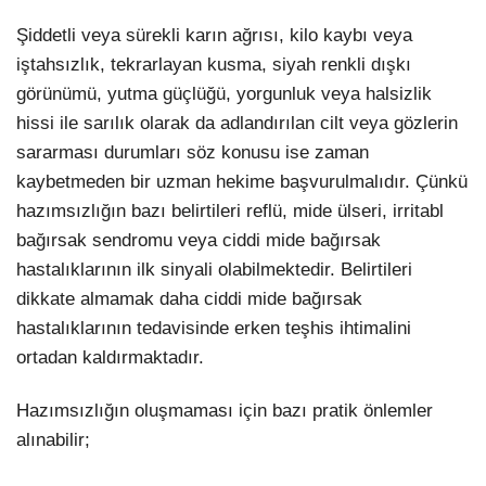
Şiddetli veya sürekli karın ağrısı, kilo kaybı veya
iştahsızlık, tekrarlayan kusma, siyah renkli dışkı
görünümü, yutma güçlüğü, yorgunluk veya halsizlik
hissi ile sarılık olarak da adlandırılan cilt veya gözlerin
sararması durumları söz konusu ise zaman
kaybetmeden bir uzman hekime başvurulmalıdır. Çünkü
hazımsızlığın bazı belirtileri reflü, mide ülseri, irritabl
bağırsak sendromu veya ciddi mide bağırsak
hastalıklarının ilk sinyali olabilmektedir. Belirtileri
dikkate almamak daha ciddi mide bağırsak
hastalıklarının tedavisinde erken teşhis ihtimalini
ortadan kaldırmaktadır.
Hazımsızlığın oluşmaması için bazı pratik önlemler
alınabilir;