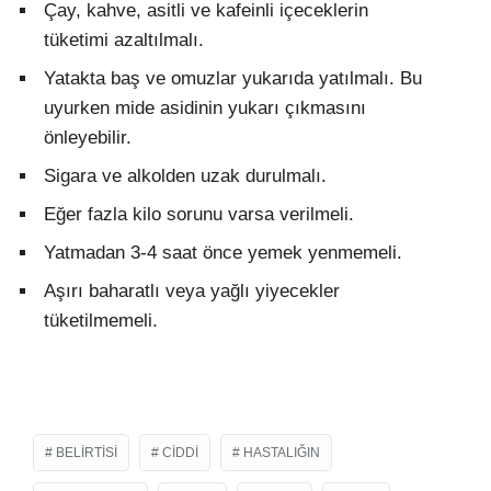
Çay, kahve, asitli ve kafeinli içeceklerin
tüketimi azaltılmalı.
Yatakta baş ve omuzlar yukarıda yatılmalı. Bu
uyurken mide asidinin yukarı çıkmasını
önleyebilir.
Sigara ve alkolden uzak durulmalı.
Eğer fazla kilo sorunu varsa verilmeli.
Yatmadan 3-4 saat önce yemek yenmemeli.
Aşırı baharatlı veya yağlı yiyecekler
tüketilmemeli.
BELIRTISI
CIDDI
HASTALIĞIN