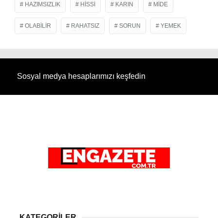
HAZIMSIZLIK
HISSI
KARIN
MIDE
OLABILIR
RAHATSIZ
SORUN
YEMEK
Sosyal medya hesaplarımızı keşfedin
KATEGORİLER