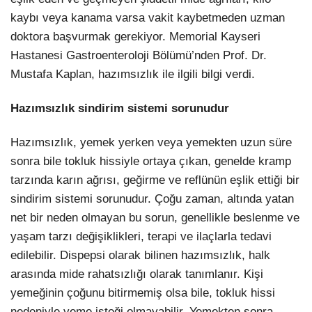
kaybı veya kanama varsa vakit kaybetmeden uzman
LinkedIn
doktora başvurmak gerekiyor. Memorial Kayseri
Hastanesi Gastroenteroloji Bölümü’nden Prof. Dr.
Mustafa Kaplan, hazımsızlık ile ilgili bilgi verdi.
Hazımsızlık sindirim sistemi sorunudur
Hazımsızlık, yemek yerken veya yemekten uzun süre
sonra bile tokluk hissiyle ortaya çıkan, genelde kramp
tarzında karın ağrısı, geğirme ve reflünün eşlik ettiği bir
sindirim sistemi sorunudur. Çoğu zaman, altında yatan
net bir neden olmayan bu sorun, genellikle beslenme ve
yaşam tarzı değişiklikleri, terapi ve ilaçlarla tedavi
edilebilir. Dispepsi olarak bilinen hazımsızlık, halk
arasında mide rahatsızlığı olarak tanımlanır. Kişi
yemeğinin çoğunu bitirmemiş olsa bile, tokluk hissi
nedeniyle yeme isteği olmayabilir. Yemekten sonra