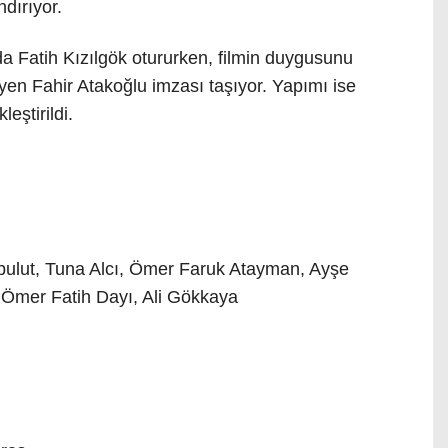
dırıyor.
a Fatih Kızılgök otururken, filmin duygusunu
yen Fahir Atakoğlu imzası taşıyor. Yapımı ise
eştirildi.
lut, Tuna Alcı, Ömer Faruk Atayman, Ayşe
 Ömer Fatih Dayı, Ali Gökkaya
l