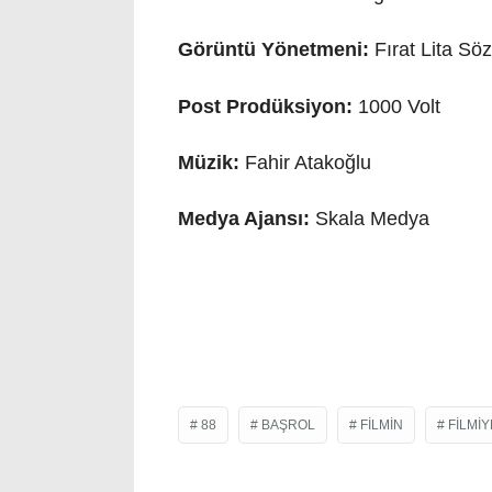
Görüntü Yönetmeni:
Fırat Lita Sö
Post Prodüksiyon:
1000 Volt
Müzik:
Fahir Atakoğlu
Medya Ajansı:
Skala Medya
88
BAŞROL
FILMIN
FILMIY