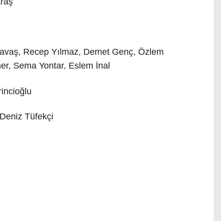
araş
avaş, Recep Yılmaz, Demet Genç, Özlem
er, Sema Yontar, Eslem İnal
rincioğlu
Deniz Tüfekçi