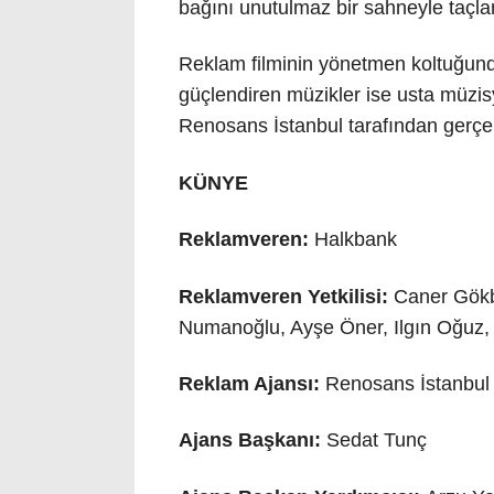
bağını unutulmaz bir sahneyle taçlan
Reklam filminin yönetmen koltuğund
güçlendiren müzikler ise usta müzis
Renosans İstanbul tarafından gerçekl
KÜNYE
Reklamveren:
Halkbank
Reklamveren Yetkilisi:
Caner Gökbu
Numanoğlu, Ayşe Öner, Ilgın Oğuz,
Reklam Ajansı:
Renosans İstanbu
Ajans Başkanı:
Sedat Tunç