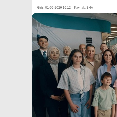
Giriş: 01-06-2026 16:12
Kaynak: BHA