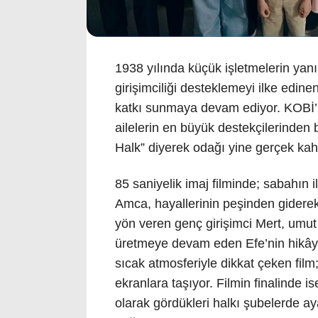
1938 yılında küçük işletmelerin yanı
girişimciliği desteklemeyi ilke edin
katkı sunmaya devam ediyor. KOBİ’le
ailelerin en büyük destekçilerinden 
Halk” diyerek odağı yine gerçek kah
85 saniyelik imaj filminde; sabahın 
Amca, hayallerinin peşinden giderek 
yön veren genç girişimci Mert, umu
üretmeye devam eden Efe’nin hikâyel
sıcak atmosferiyle dikkat çeken film
ekranlara taşıyor. Filmin finalinde 
olarak gördükleri halkı şubelerde ay