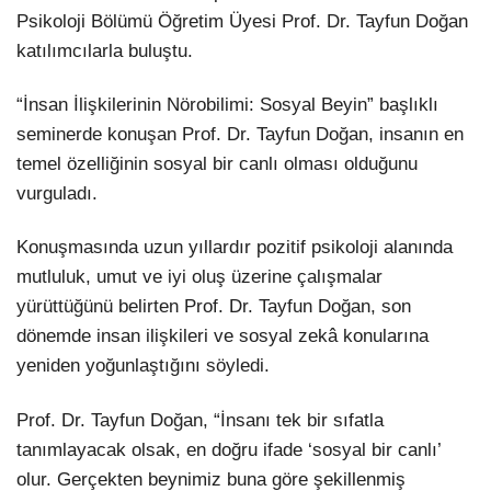
Psikoloji Bölümü Öğretim Üyesi Prof. Dr. Tayfun Doğan
LinkedIn
katılımcılarla buluştu.
“İnsan İlişkilerinin Nörobilimi: Sosyal Beyin” başlıklı
seminerde konuşan Prof. Dr. Tayfun Doğan, insanın en
temel özelliğinin sosyal bir canlı olması olduğunu
vurguladı.
Konuşmasında uzun yıllardır pozitif psikoloji alanında
mutluluk, umut ve iyi oluş üzerine çalışmalar
yürüttüğünü belirten Prof. Dr. Tayfun Doğan, son
dönemde insan ilişkileri ve sosyal zekâ konularına
yeniden yoğunlaştığını söyledi.
Prof. Dr. Tayfun Doğan, “İnsanı tek bir sıfatla
tanımlayacak olsak, en doğru ifade ‘sosyal bir canlı’
olur. Gerçekten beynimiz buna göre şekillenmiş