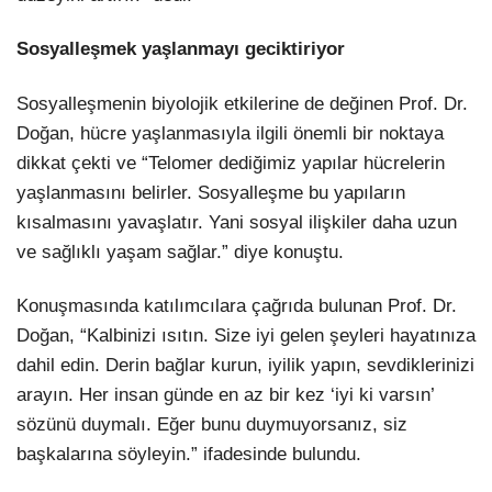
Sosyalleşmek yaşlanmayı geciktiriyor
Sosyalleşmenin biyolojik etkilerine de değinen Prof. Dr.
Doğan, hücre yaşlanmasıyla ilgili önemli bir noktaya
dikkat çekti ve “Telomer dediğimiz yapılar hücrelerin
yaşlanmasını belirler. Sosyalleşme bu yapıların
kısalmasını yavaşlatır. Yani sosyal ilişkiler daha uzun
ve sağlıklı yaşam sağlar.” diye konuştu.
Konuşmasında katılımcılara çağrıda bulunan Prof. Dr.
Doğan, “Kalbinizi ısıtın. Size iyi gelen şeyleri hayatınıza
dahil edin. Derin bağlar kurun, iyilik yapın, sevdiklerinizi
arayın. Her insan günde en az bir kez ‘iyi ki varsın’
sözünü duymalı. Eğer bunu duymuyorsanız, siz
başkalarına söyleyin.” ifadesinde bulundu.