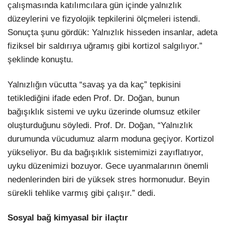
çalışmasında katılımcılara gün içinde yalnızlık
düzeylerini ve fizyolojik tepkilerini ölçmeleri istendi.
Sonuçta şunu gördük: Yalnızlık hisseden insanlar, adeta
fiziksel bir saldırıya uğramış gibi kortizol salgılıyor.”
şeklinde konuştu.
Yalnızlığın vücutta “savaş ya da kaç” tepkisini
tetiklediğini ifade eden Prof. Dr. Doğan, bunun
bağışıklık sistemi ve uyku üzerinde olumsuz etkiler
oluşturduğunu söyledi. Prof. Dr. Doğan, “Yalnızlık
durumunda vücudumuz alarm moduna geçiyor. Kortizol
yükseliyor. Bu da bağışıklık sistemimizi zayıflatıyor,
uyku düzenimizi bozuyor. Gece uyanmalarının önemli
nedenlerinden biri de yüksek stres hormonudur. Beyin
sürekli tehlike varmış gibi çalışır.” dedi.
Sosyal bağ kimyasal bir ilaçtır