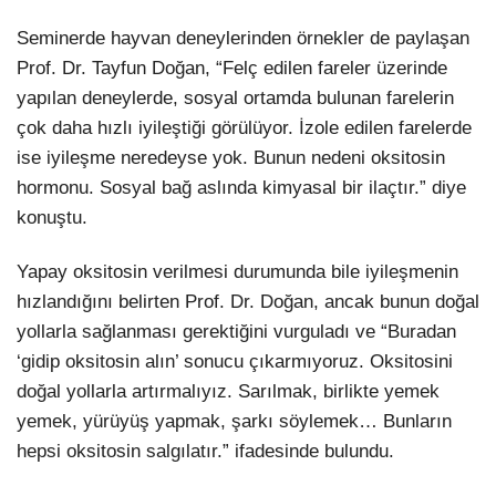
Seminerde hayvan deneylerinden örnekler de paylaşan
Prof. Dr. Tayfun Doğan, “Felç edilen fareler üzerinde
yapılan deneylerde, sosyal ortamda bulunan farelerin
çok daha hızlı iyileştiği görülüyor. İzole edilen farelerde
ise iyileşme neredeyse yok. Bunun nedeni oksitosin
hormonu. Sosyal bağ aslında kimyasal bir ilaçtır.” diye
konuştu.
Yapay oksitosin verilmesi durumunda bile iyileşmenin
hızlandığını belirten Prof. Dr. Doğan, ancak bunun doğal
yollarla sağlanması gerektiğini vurguladı ve “Buradan
‘gidip oksitosin alın’ sonucu çıkarmıyoruz. Oksitosini
doğal yollarla artırmalıyız. Sarılmak, birlikte yemek
yemek, yürüyüş yapmak, şarkı söylemek… Bunların
hepsi oksitosin salgılatır.” ifadesinde bulundu.