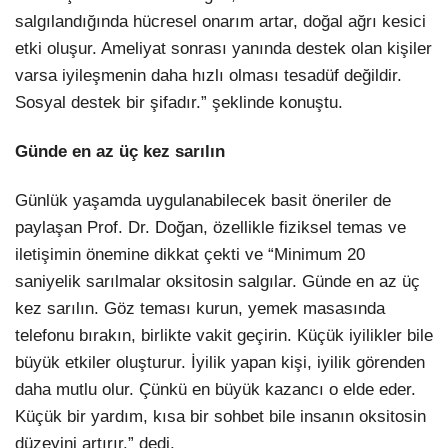
salgılandığında hücresel onarım artar, doğal ağrı kesici
etki oluşur. Ameliyat sonrası yanında destek olan kişiler
varsa iyileşmenin daha hızlı olması tesadüf değildir.
Sosyal destek bir şifadır.” şeklinde konuştu.
Günde en az üç kez sarılın
Günlük yaşamda uygulanabilecek basit öneriler de
paylaşan Prof. Dr. Doğan, özellikle fiziksel temas ve
iletişimin önemine dikkat çekti ve “Minimum 20
saniyelik sarılmalar oksitosin salgılar. Günde en az üç
kez sarılın. Göz teması kurun, yemek masasında
telefonu bırakın, birlikte vakit geçirin. Küçük iyilikler bile
büyük etkiler oluşturur. İyilik yapan kişi, iyilik görenden
daha mutlu olur. Çünkü en büyük kazancı o elde eder.
Küçük bir yardım, kısa bir sohbet bile insanın oksitosin
düzeyini artırır.” dedi.