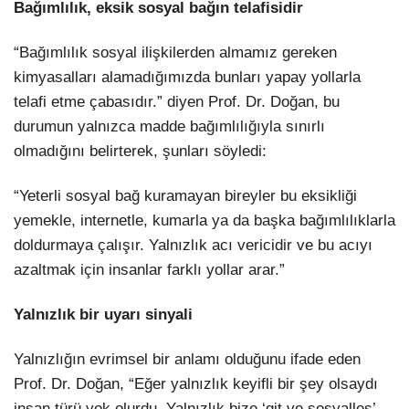
Bağımlılık, eksik sosyal bağın telafisidir
“Bağımlılık sosyal ilişkilerden almamız gereken
kimyasalları alamadığımızda bunları yapay yollarla
telafi etme çabasıdır.” diyen Prof. Dr. Doğan, bu
durumun yalnızca madde bağımlılığıyla sınırlı
olmadığını belirterek, şunları söyledi:
“Yeterli sosyal bağ kuramayan bireyler bu eksikliği
yemekle, internetle, kumarla ya da başka bağımlılıklarla
doldurmaya çalışır. Yalnızlık acı vericidir ve bu acıyı
azaltmak için insanlar farklı yollar arar.”
Yalnızlık bir uyarı sinyali
Yalnızlığın evrimsel bir anlamı olduğunu ifade eden
Prof. Dr. Doğan, “Eğer yalnızlık keyifli bir şey olsaydı
insan türü yok olurdu. Yalnızlık bize ‘git ve sosyalleş’