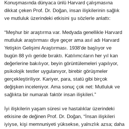
Konuşmasında dünyaca ünlü Harvard çalışmasına
dikkat çeken Prof. Dr. Doğan, insan ilişkilerinin sağlık
ve mutluluk üzerindeki etkisini şu sözlerle anlattı:
“Meşhur bir araştırma var. Medyada genellikle Harvard
mutluluk araştırması diye geçer ama asıl adı Harvard
Yetişkin Gelişimi Araştırması. 1938’de başlıyor ve
bugün 88 yılı geride bıraktı. Katılımcıların her yıl kan
değerlerine bakılıyor, beyin görüntülemeleri yapılıyor,
psikolojik testler uygulanıyor, birebir görüşmeler
gerçekleştiriliyor. Kariyer, para, statü gibi birçok
değişken inceleniyor. Ama sonuç çok net: Mutluluk ve
sağlıkta bir numaralı faktör insan ilişkileri.”
İyi ilişkilerin yaşam süresi ve hastalıklar üzerindeki
etkisine de değinen Prof. Dr. Doğan, “İnsan ilişkileri
iyiyse, kişi memnuniyeti yüksekse, yalnızlık azsa; daha