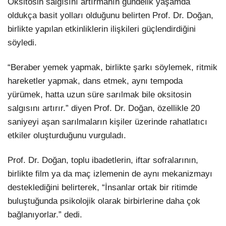
Oksitosin salgısını artırmanın gündelik yaşamda
oldukça basit yolları olduğunu belirten Prof. Dr. Doğan,
birlikte yapılan etkinliklerin ilişkileri güçlendirdiğini
söyledi.
“Beraber yemek yapmak, birlikte şarkı söylemek, ritmik
hareketler yapmak, dans etmek, aynı tempoda
yürümek, hatta uzun süre sarılmak bile oksitosin
salgısını artırır.” diyen Prof. Dr. Doğan, özellikle 20
saniyeyi aşan sarılmaların kişiler üzerinde rahatlatıcı
etkiler oluşturduğunu vurguladı.
Prof. Dr. Doğan, toplu ibadetlerin, iftar sofralarının,
birlikte film ya da maç izlemenin de aynı mekanizmayı
desteklediğini belirterek, “İnsanlar ortak bir ritimde
buluştuğunda psikolojik olarak birbirlerine daha çok
bağlanıyorlar.” dedi.