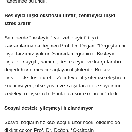
ifadesinde bulundu.
Besleyici ilişki oksitosin üretir, zehirleyici ilişki
stres artırır
Seminerde “besleyici” ve “zehirleyici” ilişki
kavramlarına da değinen Prof. Dr. Doğan, “Doğuştan bir
ilişki tarzımız yoktur. Sonradan öğreniriz. Besleyici
ilişkiler; saygılı, samimi, destekleyici ve karşı tarafın
değerli hissetmesini sağlayan ilişkilerdir. Bu tarz
ilişkiler oksitosin üretir. Zehirleyici ilişkiler ise eleştiren,
küçümseyen, öfke yüklü ve karşı tarafın özsaygısını
zedeleyen ilişkilerdir. Bunlar da kortizol üretir.” dedi.
Sosyal destek iyileşmeyi hızlandırıyor
Sosyal bağların fiziksel sağlık üzerindeki etkisine de
dikkat çeken Prof. Dr. Doğan, “Oksitosin