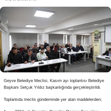
WhatsApp İhbar Hattı
Facebook
Instagram
Youtube
Geyve Belediye Meclisi, Kasım ayı toplantısı Belediye
Başkanı Selçuk Yıldız başkanlığında gerçekleştirildi.
Pinterest
Toplantıda meclis gündeminde yer alan maddelerden;
Dribbble