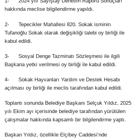
1- 2024 yılı Sayıştay Denetim Raporu Sonuçları
hakkında meclise bilgilendirme yapıldı.
LinkedIn
2- Tepecikler Mahallesi 820. Sokak isminin
Tufanoğlu Sokak olarak değişikliği talebi oy birliği ile
kabul edildi.
3- Sosyal Denge Tazminatı Sözleşmesi ile ilgili
Başkana yetki verilmesi oy birliği ile kabul edildi.
4- Sokak Hayvanları Yardım ve Destek Hesabı
açılması oy birliği ile meclis tarafından kabul edildi.
Toplantı sonunda Belediye Başkanı Selçuk Yıldız, 2025
yılı Ekim ayı içerisinde belediye tarafından yürütülen
çalışmalar hakkında kapsamlı bir bilgilendirme yaptı.
Başkan Yıldız, özellikle Elçibey Caddesi’nde