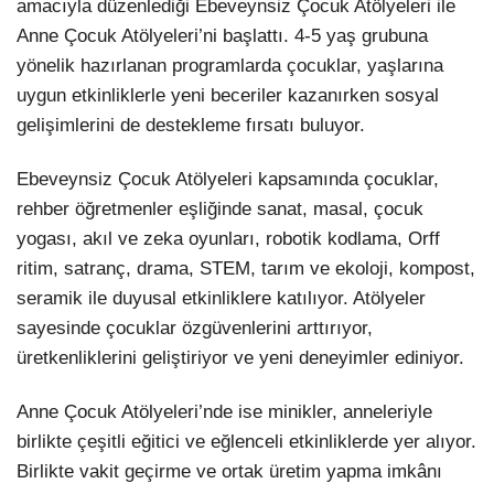
amacıyla düzenlediği Ebeveynsiz Çocuk Atölyeleri ile
Anne Çocuk Atölyeleri’ni başlattı. 4-5 yaş grubuna
LinkedIn
yönelik hazırlanan programlarda çocuklar, yaşlarına
uygun etkinliklerle yeni beceriler kazanırken sosyal
gelişimlerini de destekleme fırsatı buluyor.
Ebeveynsiz Çocuk Atölyeleri kapsamında çocuklar,
rehber öğretmenler eşliğinde sanat, masal, çocuk
yogası, akıl ve zeka oyunları, robotik kodlama, Orff
ritim, satranç, drama, STEM, tarım ve ekoloji, kompost,
seramik ile duyusal etkinliklere katılıyor. Atölyeler
sayesinde çocuklar özgüvenlerini arttırıyor,
üretkenliklerini geliştiriyor ve yeni deneyimler ediniyor.
Anne Çocuk Atölyeleri’nde ise minikler, anneleriyle
birlikte çeşitli eğitici ve eğlenceli etkinliklerde yer alıyor.
Birlikte vakit geçirme ve ortak üretim yapma imkânı