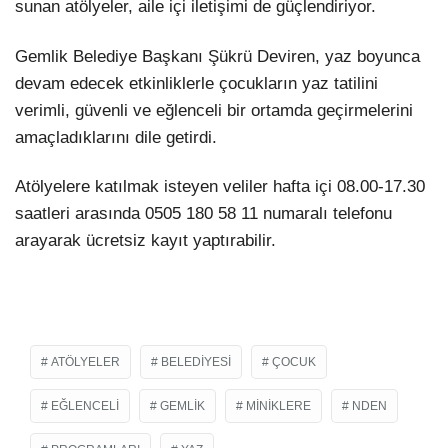
sunan atölyeler, aile içi iletişimi de güçlendiriyor.
Gemlik Belediye Başkanı Şükrü Deviren, yaz boyunca
devam edecek etkinliklerle çocukların yaz tatilini
verimli, güvenli ve eğlenceli bir ortamda geçirmelerini
amaçladıklarını dile getirdi.
Atölyelere katılmak isteyen veliler hafta içi 08.00-17.30
saatleri arasında 0505 180 58 11 numaralı telefonu
arayarak ücretsiz kayıt yaptırabilir.
ATÖLYELER
BELEDIYESI
ÇOCUK
EĞLENCELI
GEMLIK
MINIKLERE
NDEN