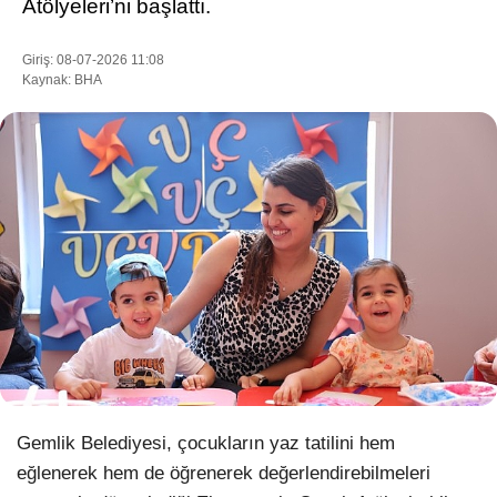
Atölyeleri’ni başlattı.
Giriş: 08-07-2026 11:08
Kaynak: BHA
WhatsApp İhbar Hattı
Facebook
Instagram
Youtube
Pinterest
Gemlik Belediyesi, çocukların yaz tatilini hem
eğlenerek hem de öğrenerek değerlendirebilmeleri
Dribbble