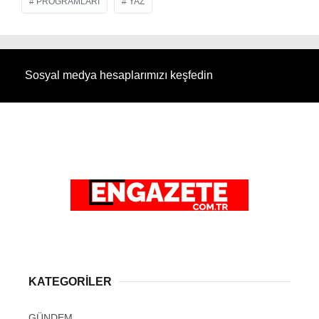
PROGRAMLARI
YAZ
Sosyal medya hesaplarımızı keşfedin
KATEGORİLER
GÜNDEM