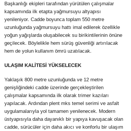
Başkanlığı ekipleri tarafından yürütülen çalışmalar
kapsamında ilk etapta yağmursuyu altyapısı
yenileniyor. Cadde boyunca toplam 550 metre
uzunluğunda yağmursuyu hattı imal edilerek özellikle
yoğun yağışlarda oluşabilecek su birikintilerinin önüne
geçilecek. Böylelikle hem sürüş güvenliği artırılacak
hem de yolun kullanım ömrü uzatılacak.
ULAŞIM KALİTESİ YÜKSELECEK
Yaklaşık 800 metre uzunluğunda ve 12 metre
genişliğindeki cadde üzerinde gerçekleştirilen
çalışmalar kapsamında ilk olarak trimer kazıları
yapılacak. Ardından plent mks temel serimi ve asfalt
uygulamalarıyla yol tamamen yenilenecek. Modern
üstyapısıyla daha dayanıklı bir yapıya kavuşacak olan
cadde, sürücüler için daha akıcı ve konforlu bir ulaşım