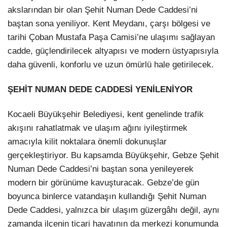
akslarından bir olan Şehit Numan Dede Caddesi’ni
LinkedIn
baştan sona yeniliyor. Kent Meydanı, çarşı bölgesi ve
tarihi Çoban Mustafa Paşa Camisi’ne ulaşımı sağlayan
cadde, güçlendirilecek altyapısı ve modern üstyapısıyla
daha güvenli, konforlu ve uzun ömürlü hale getirilecek.
ŞEHİT NUMAN DEDE CADDESİ YENİLENİYOR
Kocaeli Büyükşehir Belediyesi, kent genelinde trafik
akışını rahatlatmak ve ulaşım ağını iyileştirmek
amacıyla kilit noktalara önemli dokunuşlar
gerçekleştiriyor. Bu kapsamda Büyükşehir, Gebze Şehit
Numan Dede Caddesi’ni baştan sona yenileyerek
modern bir görünüme kavuşturacak. Gebze’de gün
boyunca binlerce vatandaşın kullandığı Şehit Numan
Dede Caddesi, yalnızca bir ulaşım güzergâhı değil, aynı
zamanda ilçenin ticari hayatının da merkezi konumunda