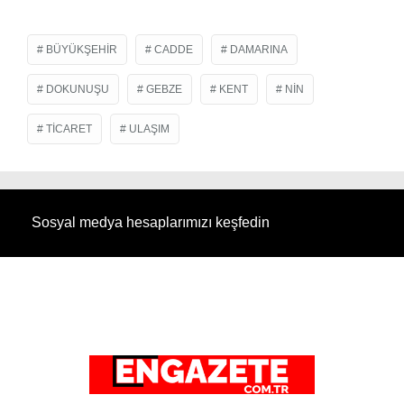
BÜYÜKŞEHIR
CADDE
DAMARINA
DOKUNUŞU
GEBZE
KENT
NIN
TICARET
ULAŞIM
Sosyal medya hesaplarımızı keşfedin