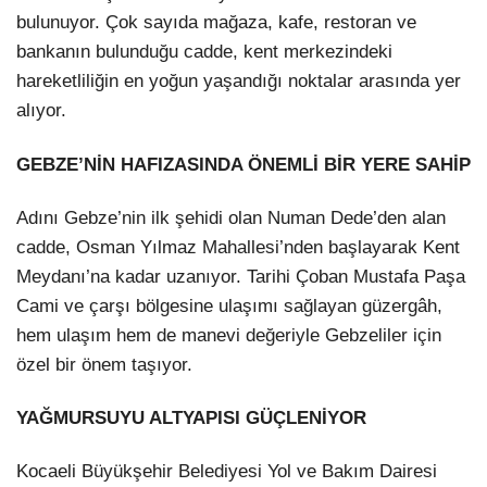
bulunuyor. Çok sayıda mağaza, kafe, restoran ve
bankanın bulunduğu cadde, kent merkezindeki
hareketliliğin en yoğun yaşandığı noktalar arasında yer
alıyor.
GEBZE’NİN HAFIZASINDA ÖNEMLİ BİR YERE SAHİP
Adını Gebze’nin ilk şehidi olan Numan Dede’den alan
cadde, Osman Yılmaz Mahallesi’nden başlayarak Kent
Meydanı’na kadar uzanıyor. Tarihi Çoban Mustafa Paşa
Cami ve çarşı bölgesine ulaşımı sağlayan güzergâh,
hem ulaşım hem de manevi değeriyle Gebzeliler için
özel bir önem taşıyor.
YAĞMURSUYU ALTYAPISI GÜÇLENİYOR
Kocaeli Büyükşehir Belediyesi Yol ve Bakım Dairesi