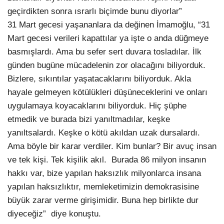
geçirdikten sonra ısrarlı biçimde bunu diyorlar”
31 Mart gecesi yaşananlara da değinen İmamoğlu, “31
Mart gecesi verileri kapattılar ya işte o anda düğmeye
basmışlardı. Ama bu sefer sert duvara tosladılar. İlk
günden bugüne mücadelenin zor olacağını biliyorduk.
Bizlere, sıkıntılar yaşatacaklarını biliyorduk. Akla
hayale gelmeyen kötülükleri düşüneceklerini ve onları
uygulamaya koyacaklarını biliyorduk. Hiç şüphe
etmedik ve burada bizi yanıltmadılar, keşke
yanıltsalardı. Keşke o kötü akıldan uzak dursalardı.
Ama böyle bir karar verdiler. Kim bunlar? Bir avuç insan
ve tek kişi. Tek kişilik akıl. Burada 86 milyon insanın
hakkı var, bize yapılan haksızlık milyonlarca insana
yapılan haksızlıktır, memleketimizin demokrasisine
büyük zarar verme girişimidir. Buna hep birlikte dur
diyeceğiz” diye konuştu.