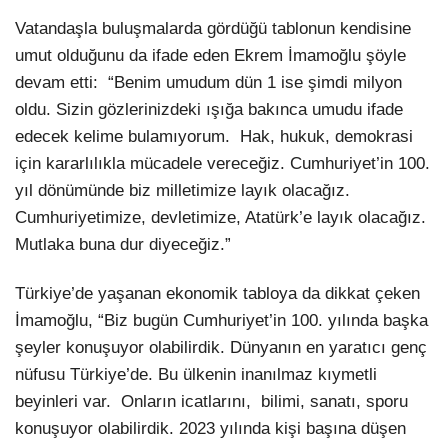
Vatandaşla buluşmalarda gördüğü tablonun kendisine
umut olduğunu da ifade eden Ekrem İmamoğlu şöyle
devam etti: “Benim umudum dün 1 ise şimdi milyon
oldu. Sizin gözlerinizdeki ışığa bakınca umudu ifade
edecek kelime bulamıyorum. Hak, hukuk, demokrasi
için kararlılıkla mücadele vereceğiz. Cumhuriyet’in 100.
yıl dönümünde biz milletimize layık olacağız.
Cumhuriyetimize, devletimize, Atatürk’e layık olacağız.
Mutlaka buna dur diyeceğiz.”
Türkiye’de yaşanan ekonomik tabloya da dikkat çeken
İmamoğlu, “Biz bugün Cumhuriyet’in 100. yılında başka
şeyler konuşuyor olabilirdik. Dünyanın en yaratıcı genç
nüfusu Türkiye’de. Bu ülkenin inanılmaz kıymetli
beyinleri var. Onların icatlarını, bilimi, sanatı, sporu
konuşuyor olabilirdik. 2023 yılında kişi başına düşen