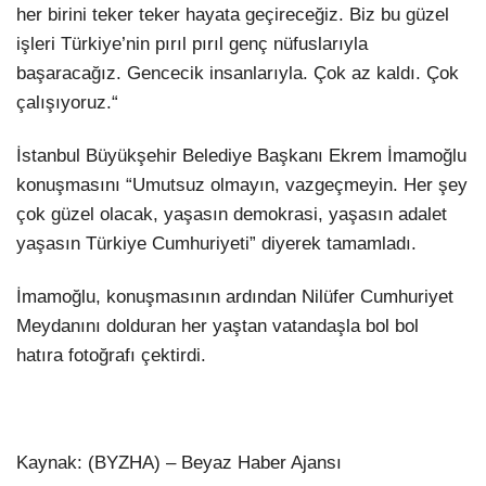
her birini teker teker hayata geçireceğiz. Biz bu güzel
işleri Türkiye’nin pırıl pırıl genç nüfuslarıyla
başaracağız. Gencecik insanlarıyla. Çok az kaldı. Çok
çalışıyoruz.“
İstanbul Büyükşehir Belediye Başkanı Ekrem İmamoğlu
konuşmasını “Umutsuz olmayın, vazgeçmeyin. Her şey
çok güzel olacak, yaşasın demokrasi, yaşasın adalet
yaşasın Türkiye Cumhuriyeti” diyerek tamamladı.
İmamoğlu, konuşmasının ardından Nilüfer Cumhuriyet
Meydanını dolduran her yaştan vatandaşla bol bol
hatıra fotoğrafı çektirdi.
Kaynak: (BYZHA) – Beyaz Haber Ajansı