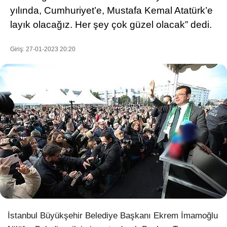
yılında, Cumhuriyet’e, Mustafa Kemal Atatürk’e
layık olacağız. Her şey çok güzel olacak” dedi.
WhatsApp İhbar Hattı
Giriş: 27-01-2023 20:20
Facebook
Instagram
Youtube
Pinterest
İstanbul Büyükşehir Belediye Başkanı Ekrem İmamoğlu
Dribbble