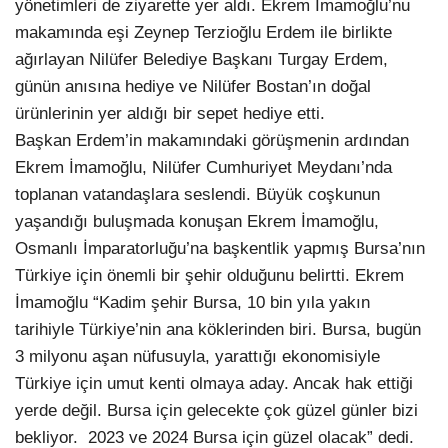
yönetimleri de ziyarette yer aldı. Ekrem İmamoğlu’nu
makamında eşi Zeynep Terzioğlu Erdem ile birlikte
ağırlayan Nilüfer Belediye Başkanı Turgay Erdem,
günün anısına hediye ve Nilüfer Bostan’ın doğal
ürünlerinin yer aldığı bir sepet hediye etti.
Başkan Erdem’in makamındaki görüşmenin ardından
Ekrem İmamoğlu, Nilüfer Cumhuriyet Meydanı’nda
toplanan vatandaşlara seslendi. Büyük coşkunun
yaşandığı buluşmada konuşan Ekrem İmamoğlu,
Osmanlı İmparatorluğu’na başkentlik yapmış Bursa’nın
Türkiye için önemli bir şehir olduğunu belirtti. Ekrem
İmamoğlu “Kadim şehir Bursa, 10 bin yıla yakın
tarihiyle Türkiye’nin ana köklerinden biri. Bursa, bugün
3 milyonu aşan nüfusuyla, yarattığı ekonomisiyle
Türkiye için umut kenti olmaya aday. Ancak hak ettiği
yerde değil. Bursa için gelecekte çok güzel günler bizi
bekliyor. 2023 ve 2024 Bursa için güzel olacak” dedi.