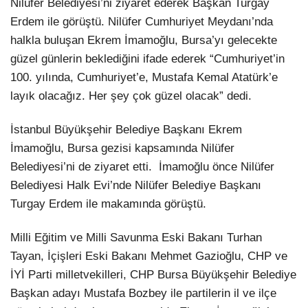
Nilüfer Belediyesi’ni ziyaret ederek Başkan Turgay
Erdem ile görüştü. Nilüfer Cumhuriyet Meydanı’nda
LinkedIn
halkla buluşan Ekrem İmamoğlu, Bursa’yı gelecekte
güzel günlerin beklediğini ifade ederek “Cumhuriyet’in
100. yılında, Cumhuriyet’e, Mustafa Kemal Atatürk’e
layık olacağız. Her şey çok güzel olacak” dedi.
İstanbul Büyükşehir Belediye Başkanı Ekrem
İmamoğlu, Bursa gezisi kapsamında Nilüfer
Belediyesi’ni de ziyaret etti. İmamoğlu önce Nilüfer
Belediyesi Halk Evi’nde Nilüfer Belediye Başkanı
Turgay Erdem ile makamında görüştü.
Milli Eğitim ve Milli Savunma Eski Bakanı Turhan
Tayan, İçişleri Eski Bakanı Mehmet Gazioğlu, CHP ve
İYİ Parti milletvekilleri, CHP Bursa Büyükşehir Belediye
Başkan adayı Mustafa Bozbey ile partilerin il ve ilçe