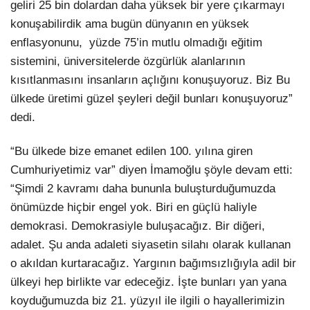
geliri 25 bin dolardan daha yüksek bir yere çıkarmayı
konuşabilirdik ama bugün dünyanın en yüksek
enflasyonunu, yüzde 75’in mutlu olmadığı eğitim
sistemini, üniversitelerde özgürlük alanlarının
kısıtlanmasını insanların açlığını konuşuyoruz. Biz Bu
ülkede üretimi güzel şeyleri değil bunları konuşuyoruz”
dedi.
“Bu ülkede bize emanet edilen 100. yılına giren
Cumhuriyetimiz var” diyen İmamoğlu şöyle devam etti:
“Şimdi 2 kavramı daha bununla buluşturduğumuzda
önümüzde hiçbir engel yok. Biri en güçlü haliyle
demokrasi. Demokrasiyle buluşacağız. Bir diğeri,
adalet. Şu anda adaleti siyasetin silahı olarak kullanan
o akıldan kurtaracağız. Yargının bağımsızlığıyla adil bir
ülkeyi hep birlikte var edeceğiz. İşte bunları yan yana
koyduğumuzda biz 21. yüzyıl ile ilgili o hayallerimizin