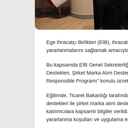
Ege İhracatçı Birlikleri (EİB), ihrac
yararlanmalarını sağlamak amacıyla
Bu kapsamda EİB Genel Sekreterliği 
Destekleri, Şirket Marka Alım Dest
Responsible Programı” konulu ücretsi
Eğitimde, Ticaret Bakanlığı tarafınd
destekleri ile şirket marka alım de
katılımcılara kapsamlı bilgiler veril
yararlanma koşulları ve uygulama esa