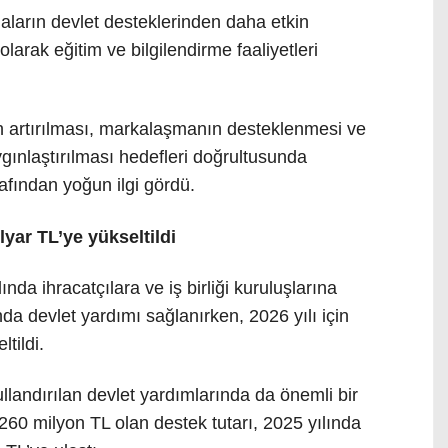
irmaların devlet desteklerinden daha etkin
larak eğitim ve bilgilendirme faaliyetleri
 artırılması, markalaşmanın desteklenmesi ve
ygınlaştırılması hedefleri doğrultusunda
rafından yoğun ilgi gördü.
lyar TL’ye yükseltildi
nda ihracatçılara ve iş birliği kuruluşlarına
nda devlet yardımı sağlanırken, 2026 yılı için
ltildi.
kullandırılan devlet yardımlarında da önemli bir
 260 milyon TL olan destek tutarı, 2025 yılında