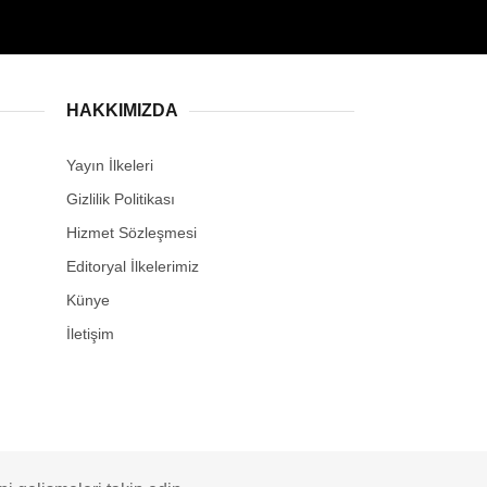
HAKKIMIZDA
Yayın İlkeleri
Gizlilik Politikası
Hizmet Sözleşmesi
Editoryal İlkelerimiz
Künye
İletişim