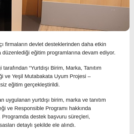
atçı firmaların devlet desteklerinden daha etkin
 düzenlediği eğitim programlarına devam ediyor.
tarafından “Yurtdışı Birim, Marka, Tanıtım
eği ve Yeşil Mutabakata Uyum Projesi –
z eğitim gerçekleştirildi.
an uygulanan yurtdışı birim, marka ve tanıtım
steği ve Responsible Programı hakkında
di. Programda destek başvuru süreçleri,
sları detaylı şekilde ele alındı.