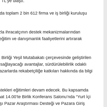
 TL’ye ulaştı.
 toplam 2 bin 612 firma ve iş birliği kuruluşu
a ihracatçının destek mekanizmalarından
itim ve danışmanlık faaliyetlerini artırarak
rliği Yeşil Mutabakatı çerçevesinde geliştirilen
ağlayacağı avantajlar, sürdürülebilirlik odaklı
zarlarda rekabetçiliğe katkıları hakkında da bilgi
destekleri eğitimleri devam edecek. Bu kapsamda
 14.00’te Birlik Konferans Salonu’nda “Yurt İçi
ışı Pazar Araştırması Desteği ve Pazara Giriş