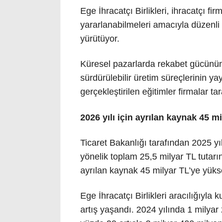
Ege İhracatçı Birlikleri, ihracatçı f
yararlanabilmeleri amacıyla düzenli o
yürütüyor.
Küresel pazarlarda rekabet gücünün
sürdürülebilir üretim süreçlerinin ya
gerçekleştirilen eğitimler firmalar ta
2026 yılı için ayrılan kaynak 45 mi
Ticaret Bakanlığı tarafından 2025 yılı
yönelik toplam 25,5 milyar TL tutarı
ayrılan kaynak 45 milyar TL’ye yükse
Ege İhracatçı Birlikleri aracılığıyla 
artış yaşandı. 2024 yılında 1 milyar