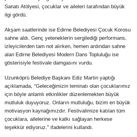
Sanatı Atölyesi, çocuklar ve aileleri tarafından büyük
LinkedIn
ilgi gördü.
Akşam saatlerinde ise Edirne Belediyesi Çocuk Korosu
sahne aldı. Genç yeteneklerin sergilediği performans,
izleyicilerden tam not alırken, hemen ardından sahne
alan Edirne Belediyesi Modern Dans Topluluğu ise
gösterisiyle festivale damgasını vurdu.
Uzunköprü Belediye Başkanı Ediz Martin yaptığı
açıklamada, “Geleceğimizin teminatı olan çocuklarımız
için böyle anlamlı etkinlikler düzenlemekten büyük
mutluluk duyuyoruz. Onların mutluluğu, bizim en büyük
motivasyon kaynağımızdır. Festivalimize katılan tüm
çocuklara, ailelerine ve katkı sağlayan herkese
teşekkür ediyoruz.” ifadelerini kullandı.