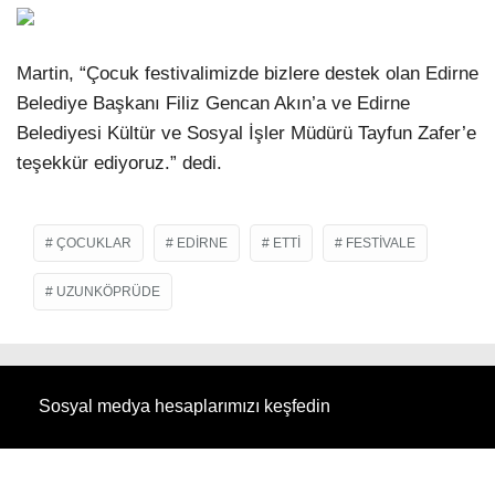
Martin, “Çocuk festivalimizde bizlere destek olan Edirne
Belediye Başkanı Filiz Gencan Akın’a ve Edirne
Belediyesi Kültür ve Sosyal İşler Müdürü Tayfun Zafer’e
teşekkür ediyoruz.” dedi.
ÇOCUKLAR
EDIRNE
ETTI
FESTIVALE
UZUNKÖPRÜDE
Sosyal medya hesaplarımızı keşfedin