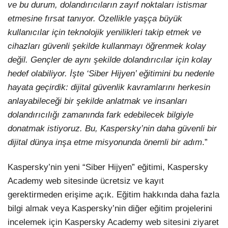
ve bu durum, dolandırıcıların zayıf noktaları istismar
etmesine fırsat tanıyor. Özellikle yaşça büyük
kullanıcılar için teknolojik yenilikleri takip etmek ve
cihazları güvenli şekilde kullanmayı öğrenmek kolay
değil. Gençler de aynı şekilde dolandırıcılar için kolay
hedef olabiliyor. İşte ‘Siber Hijyen’ eğitimini bu nedenle
hayata geçirdik: dijital güvenlik kavramlarını herkesin
anlayabileceği bir şekilde anlatmak ve insanları
dolandırıcılığı zamanında fark edebilecek bilgiyle
donatmak istiyoruz. Bu, Kaspersky’nin daha güvenli bir
dijital dünya inşa etme misyonunda önemli bir adım
.”
Kaspersky’nin yeni “Siber Hijyen” eğitimi, Kaspersky
Academy web sitesinde ücretsiz ve kayıt
gerektirmeden erişime açık. Eğitim hakkında daha fazla
bilgi almak veya Kaspersky’nin diğer eğitim projelerini
incelemek için Kaspersky Academy web sitesini ziyaret