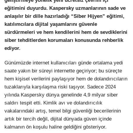
geliştirmeye yönelik yeni ücretsiz çevrim içi
eğitimini duyurdu. Kaspersky uzmanlarının sade ve
LinkedIn
anlaşılır bir dille hazırladığı “Siber Hijyen” eğitimi,
katılımcılara dijital yaşamlarını güvenle
sürdürmeleri ve hem kendilerini hem de sevdiklerini
siber tehditlerden korumaları konusunda rehberlik
ediyor.
Günümüzde internet kullanıcıları günde ortalama yedi
saate yakın bir süreyi internette geçiriyor; bu süreçte
hem kişisel verilerini paylaşıyor hem de dolandırıcıların
tuzaklarıyla karşılaşma riski taşıyor. Sadece 2024
yılında Kaspersky dünya genelinde 4,9 milyar siber
saldırı tespit etti. Kimlik avı ve dolandırıcılık
vakalarındaki artış, temel bilgi güvenliği becerilerinin
artık bir tercih değil, dijital dünyada güven içinde
kalmanın ön koşulu haline geldiğini gösteriyor.