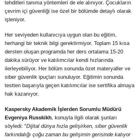
tehditleri tanıma yöntemleri de ele alınıyor. Çocukların
çevrim içi güvenliği ise özel bir bölümde detaylı olarak
işleniyor.
Her seviyeden kullanıcıya uygun olan bu eğitim,
herhangi bir teknik bilgi gerektirmiyor. Toplam 15 kısa
dersten oluşan programda her ders ortalama 15-20
dakika sürüyor ve katılımcılar kendi hızlarında
ilerleyebiliyor. Her bölüm sonunda özet materyaller ve
siber güvenlik ipuçları sunuluyor. Eğitimin sonunda
testten başarıyla geçen katılımcılar ise sertifika almaya
hak kazanıyor.
Kaspersky Akademik İşlerden Sorumlu Müdürü
Evgeniya Russkikh
, konuyla ilgili olarak şunları
söyledi: “
Dijital dünya hızla gelişirken, siber güvenlik
farkındalığı çoğu zaman bu gelişimin gerisinde kalıyor