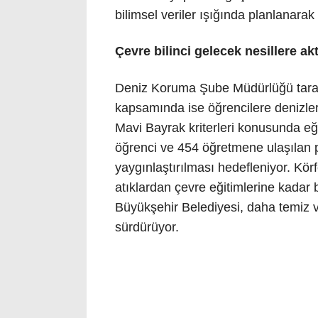
bilimsel veriler ışığında planlanarak 
Çevre bilinci gelecek nesillere akt
Deniz Koruma Şube Müdürlüğü tarafı
kapsamında ise öğrencilere denizlerin
Mavi Bayrak kriterleri konusunda eği
öğrenci ve 454 öğretmene ulaşılan pr
yaygınlaştırılması hedefleniyor. Kö
atıklardan çevre eğitimlerine kadar 
Büyükşehir Belediyesi, daha temiz v
sürdürüyor.