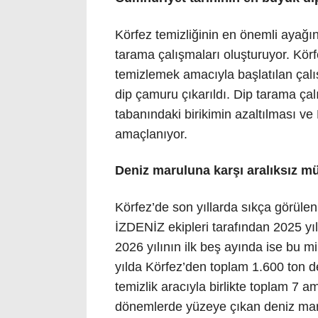
Körfez temizliğinin en önemli ayağı
tarama çalışmaları oluşturuyor. Kör
temizlemek amacıyla başlatılan çal
dip çamuru çıkarıldı. Dip tarama çal
tabanındaki birikimin azaltılması ve
amaçlanıyor.
Deniz maruluna karşı aralıksız m
Körfez’de son yıllarda sıkça görülen
İZDENİZ ekipleri tarafından 2025 yı
2026 yılının ilk beş ayında ise bu m
yılda Körfez’den toplam 1.600 ton de
temizlik aracıyla birlikte toplam 7 a
dönemlerde yüzeye çıkan deniz maru