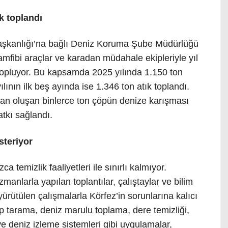
k toplandı
aşkanlığı’na bağlı Deniz Koruma Şube Müdürlüğü
 amfibi araçlar ve karadan müdahale ekipleriyle yıl
topluyor. Bu kapsamda 2025 yılında 1.150 ton
ılının ilk beş ayında ise 1.346 ton atık toplandı.
rdan oluşan binlerce ton çöpün denize karışması
atkı sağlandı.
steriyor
a temizlik faaliyetleri ile sınırlı kalmıyor.
zmanlarla yapılan toplantılar, çalıştaylar ve bilim
yürütülen çalışmalarla Körfez’in sorunlarına kalıcı
p tarama, deniz marulu toplama, dere temizliği,
ve deniz izleme sistemleri gibi uygulamalar,