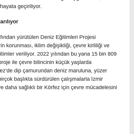
hayata geçiriliyor.
arılıyor
ndan yürütülen Deniz Eğitimleri Projesi
 korunması, iklim değişikliği, çevre kirliliği ve
timler veriliyor. 2022 yılından bu yana 15 bin 809
oje ile çevre bilincinin küçük yaşlarda
rfez’de dip çamurundan deniz maruluna, yüzer
birçok başlıkta sürdürülen çalışmalarla İzmir
e daha sağlıklı bir Körfez için çevre mücadelesini