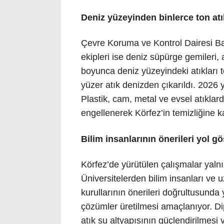
Deniz yüzeyinden binlerce ton atı
Çevre Koruma ve Kontrol Dairesi B
ekipleri ise deniz süpürge gemileri,
boyunca deniz yüzeyindeki atıkları 
yüzer atık denizden çıkarıldı. 2026 y
Plastik, cam, metal ve evsel atıkla
engellenerek Körfez’in temizliğine k
Bilim insanlarının önerileri yol gö
Körfez’de yürütülen çalışmalar yalnızc
Üniversitelerden bilim insanları ve u
kurullarının önerileri doğrultusunda 
çözümler üretilmesi amaçlanıyor. Di
atık su altyapısının güçlendirilmesi 