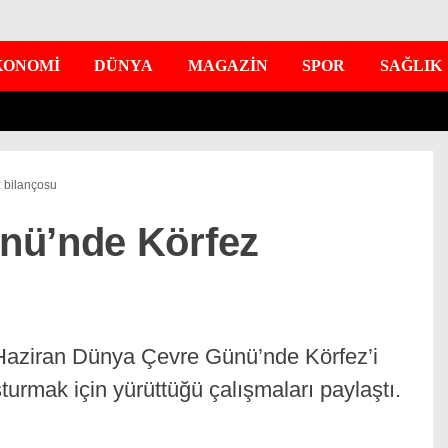
KONOMİ
DÜNYA
MAGAZİN
SPOR
SAĞLIK
 bilançosu
nü’nde Körfez
 Haziran Dünya Çevre Günü’nde Körfez’i
turmak için yürüttüğü çalışmaları paylaştı.