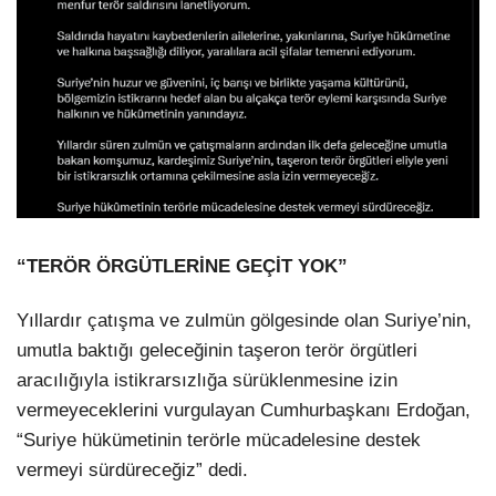
“TERÖR ÖRGÜTLERİNE GEÇİT YOK”
Yıllardır çatışma ve zulmün gölgesinde olan Suriye’nin,
umutla baktığı geleceğinin taşeron terör örgütleri
aracılığıyla istikrarsızlığa sürüklenmesine izin
vermeyeceklerini vurgulayan Cumhurbaşkanı Erdoğan,
“Suriye hükümetinin terörle mücadelesine destek
vermeyi sürdüreceğiz” dedi.