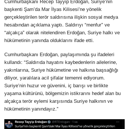
Cumhurbaşkanı Recep Tayyip Erdoğan, Suriye’nin
başkenti Şam’da Mar İlyas Kilisesi’ne yönelik
LinkedIn
gerçekleştirilen terör saldırısına ilişkin sosyal medya
hesabından açıklama yaptı. Saldırıyı “menfur” ve
“alçakça” olarak nitelendiren Erdoğan, Suriye halkı ve
hükümetinin yanında olduklarını ifade etti.
Cumhurbaşkanı Erdoğan, paylaşımında şu ifadeleri
kullandı: “Saldırıda hayatını kaybedenlerin ailelerine,
yakınlarına, Suriye hükümetine ve halkına başsağlığı
diliyor, yaralılara acil şifalar temenni ediyorum.
Suriye’nin huzur ve güvenini, iç barışı ve birlikte
yaşama kültürünü, bölgemizin istikrarını hedef alan bu
alçakça terör eylemi karşısında Suriye halkının ve
hükümetinin yanındayız.”