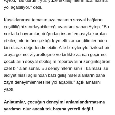
Aytop, “Bu durum, yüz yüze etkileşimlerin azalmasına
yol açabiliyor.” dedi.
Kuşaklararası temasın azalmasının sosyal bağların
çeşitliliğini sınırlayabileceği uyarısını yapan Aytop, “Bu
noktada bayramlar, doğrudan insan temasıyla kurulan
etkileşimlerin öne çıktığı kıymetli zaman dilimlerinden
biri olarak değerlendirilebilir. Aile bireyleriyle fiziksel bir
araya gelme, ziyaretleşme ve birlikte zaman geçirme;
çocukların sosyal etkileşim repertuvarını zenginleştiren
özel bir alan sunar. Bu deneyimlerin sınırlı kalması ise
aidiyet hissi açısından bazı gelişimsel alanların daha
zayıf deneyimlenmesine yol açabilir.” açıklamasını
yaptı.
Anlatımlar, çocuğun deneyimi anlamlandırmasına
yardımcı olur ancak tek başına yeterli değil!