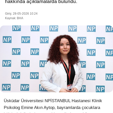
hakkında açıklamalarda bulundu.
Giriş: 28-05-2026 10:24
Kaynak: BHA
WhatsApp İhbar Hattı
Facebook
Instagram
Youtube
Pinterest
Üsküdar Üniversitesi NPİSTANBUL Hastanesi Klinik
Psikolog Emine Akın Aytop, bayramlarda çocuklara
Dribbble