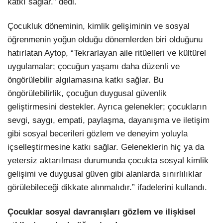
katkı sağlar.” dedi.
Çocukluk döneminin, kimlik gelişiminin ve sosyal
öğrenmenin yoğun olduğu dönemlerden biri olduğunu
hatırlatan Aytop, “Tekrarlayan aile ritüelleri ve kültürel
uygulamalar; çocuğun yaşamı daha düzenli ve
öngörülebilir algılamasına katkı sağlar. Bu
öngörülebilirlik, çocuğun duygusal güvenlik
geliştirmesini destekler. Ayrıca gelenekler; çocukların
sevgi, saygı, empati, paylaşma, dayanışma ve iletişim
gibi sosyal becerileri gözlem ve deneyim yoluyla
içselleştirmesine katkı sağlar. Geleneklerin hiç ya da
yetersiz aktarılması durumunda çocukta sosyal kimlik
gelişimi ve duygusal güven gibi alanlarda sınırlılıklar
görülebileceği dikkate alınmalıdır.” ifadelerini kullandı.
Çocuklar sosyal davranışları gözlem ve ilişkisel