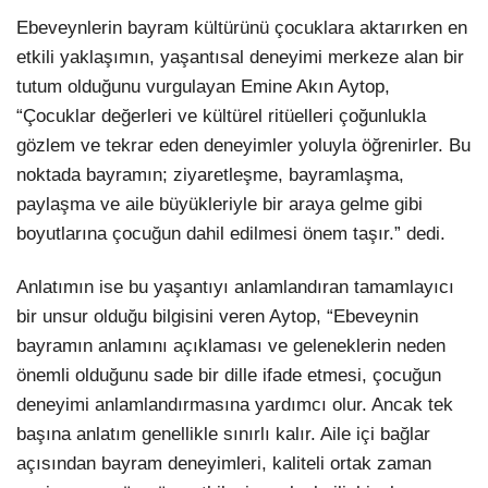
Ebeveynlerin bayram kültürünü çocuklara aktarırken en
etkili yaklaşımın, yaşantısal deneyimi merkeze alan bir
tutum olduğunu vurgulayan Emine Akın Aytop,
“Çocuklar değerleri ve kültürel ritüelleri çoğunlukla
gözlem ve tekrar eden deneyimler yoluyla öğrenirler. Bu
noktada bayramın; ziyaretleşme, bayramlaşma,
paylaşma ve aile büyükleriyle bir araya gelme gibi
boyutlarına çocuğun dahil edilmesi önem taşır.” dedi.
Anlatımın ise bu yaşantıyı anlamlandıran tamamlayıcı
bir unsur olduğu bilgisini veren Aytop, “Ebeveynin
bayramın anlamını açıklaması ve geleneklerin neden
önemli olduğunu sade bir dille ifade etmesi, çocuğun
deneyimi anlamlandırmasına yardımcı olur. Ancak tek
başına anlatım genellikle sınırlı kalır. Aile içi bağlar
açısından bayram deneyimleri, kaliteli ortak zaman