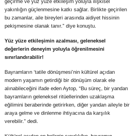
geçirme ve yüz yüze etkileşim yoluyla ilişkisel
yakınlığın güçlenmesine katkı sağlar. Birlikte geçirilen
bu zamanlar, aile bireyleri arasında aidiyet hissinin
pekişmesine olanak tanır.” diye konuştu.
Yüz yüze etkileşimin azalması, geleneksel
değerlerin deneyim yoluyla öğrenilmesini
sınırlandırabilir!
Bayramların ‘tatile dönüşmesi’nin kültürel açıdan
modern yaşamın getirdiği bir dönüşüm olarak ele
alınabileceğini ifade eden Aytop, “Bu süreç, bir yandan
bayramların geleneksel ritüellerinden uzaklaşma
eğilimini beraberinde getirirken, diğer yandan aileyle bir
araya gelme ve dinlenme ihtiyacına da karşılık
verebilir.” dedi.