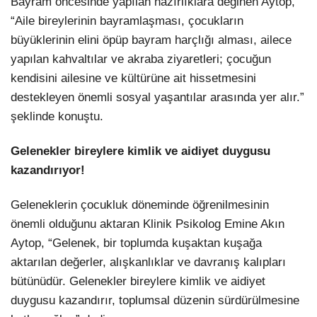
Bayram öncesinde yapılan hazırlıklara değinen Aytop,
“Aile bireylerinin bayramlaşması, çocukların
büyüklerinin elini öpüp bayram harçlığı alması, ailece
yapılan kahvaltılar ve akraba ziyaretleri; çocuğun
kendisini ailesine ve kültürüne ait hissetmesini
destekleyen önemli sosyal yaşantılar arasında yer alır.”
şeklinde konuştu.
Gelenekler bireylere kimlik ve aidiyet duygusu
kazandırıyor!
Geleneklerin çocukluk döneminde öğrenilmesinin
önemli olduğunu aktaran Klinik Psikolog Emine Akın
Aytop, “Gelenek, bir toplumda kuşaktan kuşağa
aktarılan değerler, alışkanlıklar ve davranış kalıpları
bütünüdür. Gelenekler bireylere kimlik ve aidiyet
duygusu kazandırır, toplumsal düzenin sürdürülmesine