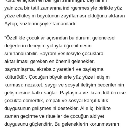
Kültürel açıdan en belirgin sınırlılığın, bayramın
yalnızca bir tatil zamanına indirgenmesiyle birlikte yüz
yüze etkileşim boyutunun zayıflaması olduğunu aktaran
Aytop, sözlerini şöyle tamamladı:
“Özellikle çocuklar açısından bu durum, geleneksel
değerlerin deneyim yoluyla öğrenilmesini
sınırlandırabilir. Bayram vesilesiyle çocuklara
aktarılması gereken en önemli gelenekler,
bayramlaşma, akraba ziyaretleri ve paylaşma
kültürüdür. Çocuğun büyüklerle yüz yüze iletişim
kurması; nezaket, saygı ve sosyal iletişim becerilerinin
gelişmesine katkı sağlar. Paylaşma ve ikram kültürü ise
çocukta cömertlik, empati ve sosyal karşılıklılık
duygusunun gelişmesini destekler. Aile içi birlikte
zaman geçirme ve ritüeller de çocuğun aidiyet
duygusunu güçlendirir. Bu geleneklerin korunmasının