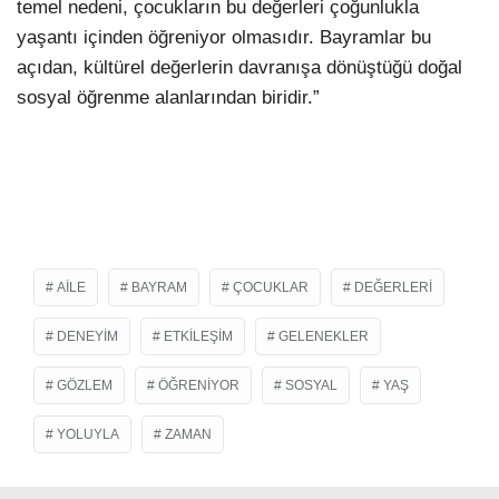
temel nedeni, çocukların bu değerleri çoğunlukla
yaşantı içinden öğreniyor olmasıdır. Bayramlar bu
açıdan, kültürel değerlerin davranışa dönüştüğü doğal
sosyal öğrenme alanlarından biridir.”
AILE
BAYRAM
ÇOCUKLAR
DEĞERLERI
DENEYIM
ETKILEŞIM
GELENEKLER
GÖZLEM
ÖĞRENIYOR
SOSYAL
YAŞ
YOLUYLA
ZAMAN