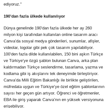
ediyoruz.”
190’dan fazla ülkede kullanılıyor
Dünya genelinde 190’dan fazla ülkede her ay 260
milyon kişi tarafından kullanılan online tasarım aracı
Canva’da sosyal medya gönderileri, sunumlar, afişler,
videolar, logolar gibi pek çok tasarım yapılabiliyor.
100’den fazla dilde kullanılabilen, 150 bini aşkın Türkçe
ve Türkiye’ye özgü şablon bulunan Canva, arka plan
kaldırmadan Türkçe seslendirme, tasarlama, yazma ve
kodlama gibi iş akışlarını tek deneyimde birleştiriyor.
Canva’da Milli Eğitim Bakanlığı ile birlikte geliştirilen,
müfredata uygun ve Türkiye’ye özel eğitim şablonlarının
sayısı her geçen gün artıyor. Öğrenci ve öğretmenler,
EBA ile giriş yaparak Canva’nın en yüksek versiyonuna
erişebiliyor.