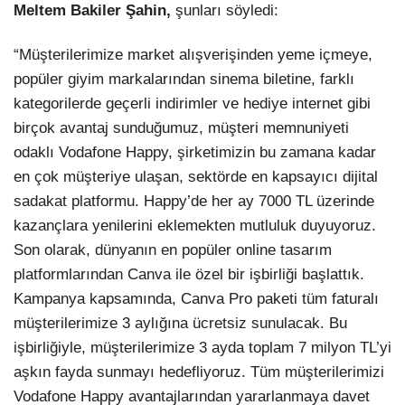
Meltem Bakiler Şahin,
şunları söyledi:
“Müşterilerimize market alışverişinden yeme içmeye,
popüler giyim markalarından sinema biletine, farklı
kategorilerde geçerli indirimler ve hediye internet gibi
birçok avantaj sunduğumuz, müşteri memnuniyeti
odaklı Vodafone Happy, şirketimizin bu zamana kadar
en çok müşteriye ulaşan, sektörde en kapsayıcı dijital
sadakat platformu. Happy’de her ay 7000 TL üzerinde
kazançlara yenilerini eklemekten mutluluk duyuyoruz.
Son olarak, dünyanın en popüler online tasarım
platformlarından Canva ile özel bir işbirliği başlattık.
Kampanya kapsamında, Canva Pro paketi tüm faturalı
müşterilerimize 3 aylığına ücretsiz sunulacak. Bu
işbirliğiyle, müşterilerimize 3 ayda toplam 7 milyon TL’yi
aşkın fayda sunmayı hedefliyoruz. Tüm müşterilerimizi
Vodafone Happy avantajlarından yararlanmaya davet