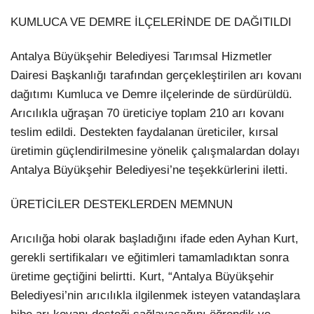
KUMLUCA VE DEMRE İLÇELERİNDE DE DAĞITILDI
Antalya Büyükşehir Belediyesi Tarımsal Hizmetler
Dairesi Başkanlığı tarafından gerçekleştirilen arı kovanı
dağıtımı Kumluca ve Demre ilçelerinde de sürdürüldü.
Arıcılıkla uğraşan 70 üreticiye toplam 210 arı kovanı
teslim edildi. Destekten faydalanan üreticiler, kırsal
üretimin güçlendirilmesine yönelik çalışmalardan dolayı
Antalya Büyükşehir Belediyesi’ne teşekkürlerini iletti.
ÜRETİCİLER DESTEKLERDEN MEMNUN
Arıcılığa hobi olarak başladığını ifade eden Ayhan Kurt,
gerekli sertifikaları ve eğitimleri tamamladıktan sonra
üretime geçtiğini belirtti. Kurt, “Antalya Büyükşehir
Belediyesi’nin arıcılıkla ilgilenmek isteyen vatandaşlara