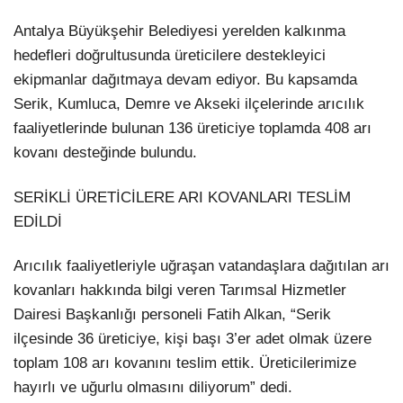
Antalya Büyükşehir Belediyesi yerelden kalkınma
LinkedIn
hedefleri doğrultusunda üreticilere destekleyici
ekipmanlar dağıtmaya devam ediyor. Bu kapsamda
Serik, Kumluca, Demre ve Akseki ilçelerinde arıcılık
faaliyetlerinde bulunan 136 üreticiye toplamda 408 arı
kovanı desteğinde bulundu.
SERİKLİ ÜRETİCİLERE ARI KOVANLARI TESLİM
EDİLDİ
Arıcılık faaliyetleriyle uğraşan vatandaşlara dağıtılan arı
kovanları hakkında bilgi veren Tarımsal Hizmetler
Dairesi Başkanlığı personeli Fatih Alkan, “Serik
ilçesinde 36 üreticiye, kişi başı 3’er adet olmak üzere
toplam 108 arı kovanını teslim ettik. Üreticilerimize
hayırlı ve uğurlu olmasını diliyorum” dedi.