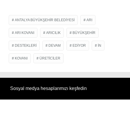
ANTALYA BÜYÜKŞEHIR BELEDIYESI
ARI
ARI KOVANI
ARICILIK
BÜYÜKŞEHIR
DESTEKLERI
DEVAM
EDIYOR
IN
KOVANI
ÜRETICILER
Sosyal medya hesaplarımızı keşfedin