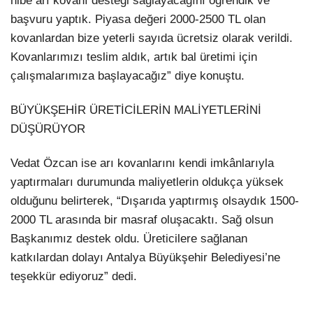
hibe arı kovanı desteği sağlayacağını öğrendik ve
başvuru yaptık. Piyasa değeri 2000-2500 TL olan
kovanlardan bize yeterli sayıda ücretsiz olarak verildi.
Kovanlarımızı teslim aldık, artık bal üretimi için
çalışmalarımıza başlayacağız” diye konuştu.
BÜYÜKŞEHİR ÜRETİCİLERİN MALİYETLERİNİ
DÜŞÜRÜYOR
Vedat Özcan ise arı kovanlarını kendi imkânlarıyla
yaptırmaları durumunda maliyetlerin oldukça yüksek
olduğunu belirterek, “Dışarıda yaptırmış olsaydık 1500-
2000 TL arasında bir masraf oluşacaktı. Sağ olsun
Başkanımız destek oldu. Üreticilere sağlanan
katkılardan dolayı Antalya Büyükşehir Belediyesi’ne
teşekkür ediyoruz” dedi.