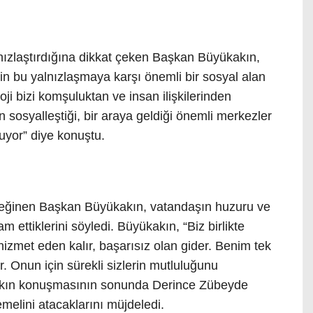
lnızlaştırdığına dikkat çeken Başkan Büyükakın,
 bu yalnızlaşmaya karşı önemli bir sosyal alan
ji bizi komşuluktan ve insan ilişkilerinden
n sosyalleştiği, bir araya geldiği önemli merkezler
uyor” diye konuştu.
 değinen Başkan Büyükakın, vatandaşın huzuru ve
 ettiklerini söyledi. Büyükakın, “Biz birlikte
 hizmet eden kalır, başarısız olan gider. Benim tek
. Onun için sürekli sizlerin mutluluğunu
kın konuşmasının sonunda Derince Zübeyde
melini atacaklarını müjdeledi.