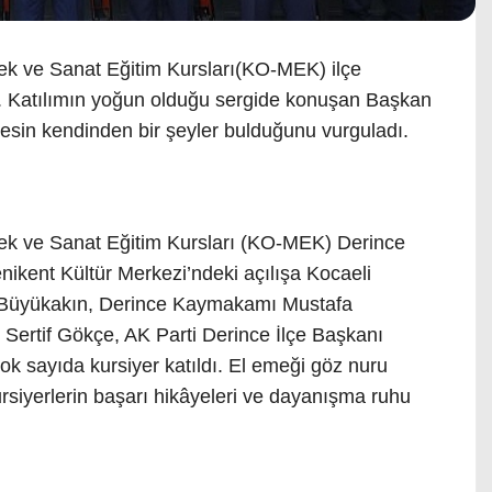
ek ve Sanat Eğitim Kursları(KO-MEK) ilçe
u. Katılımın yoğun olduğu sergide konuşan Başkan
esin kendinden bir şeyler bulduğunu vurguladı.
ek ve Sanat Eğitim Kursları (KO-MEK) Derince
Yenikent Kültür Merkezi’ndeki açılışa Kocaeli
r Büyükakın, Derince Kaymakamı Mustafa
 Sertif Gökçe, AK Parti Derince İlçe Başkanı
çok sayıda kursiyer katıldı. El emeği göz nuru
ursiyerlerin başarı hikâyeleri ve dayanışma ruhu