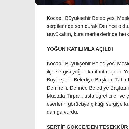
Kocaeli Büyükşehir Belediyesi Mesl
sergilerinde son durak Derince old
Büyükakın, kurs merkezlerinde herk
YOĞUN KATILIMLA AÇILDI
Kocaeli Büyükşehir Belediyesi Mesl
ilçe sergisi yoğun katılımla açıldı. 
Büyükşehir Belediye Başkanı Tahi
Demirelli, Derince Belediye Başkanı
Mustafa Tırpan, usta öğreticiler ve 
eserlerin görücüye çıktığı sergiye k
damga vurdu.
SERTİF GÖKÇE’DEN TEŞEKKÜR