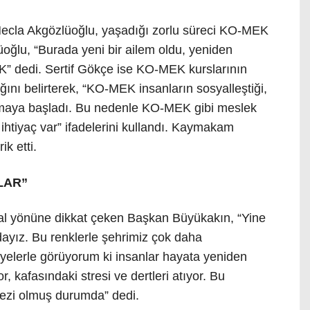
 Necla Akgözlüoğlu, yaşadığı zorlu süreci KO-MEK
lüoğlu, “Burada yeni bir ailem oldu, yeniden
K” dedi. Sertif Gökçe ise KO-MEK kurslarının
ğını belirterek, “KO-MEK insanların sosyalleştiği,
olmaya başladı. Bu nedenle KO-MEK gibi meslek
ihtiyaç var” ifadelerini kullandı. Kaymakam
ik etti.
LAR”
 yönüne dikkat çeken Başkan Büyükakın, “Yine
yız. Bu renklerle şehrimiz çok daha
âyelerle görüyorum ki insanlar hayata yeniden
, kafasındaki stresi ve dertleri atıyor. Bu
ezi olmuş durumda” dedi.