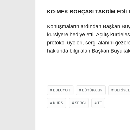
KO-MEK BOHÇASI TAKDİM EDİL
Konuşmaların ardından Başkan Büy
kursiyere hediye etti. Açılış kurdeles
protokol üyeleri, sergi alanını gezer
hakkında bilgi alan Başkan Büyükakı
BULUYOR
BÜYÜKAKIN
DERINC
KURS
SERGI
TE