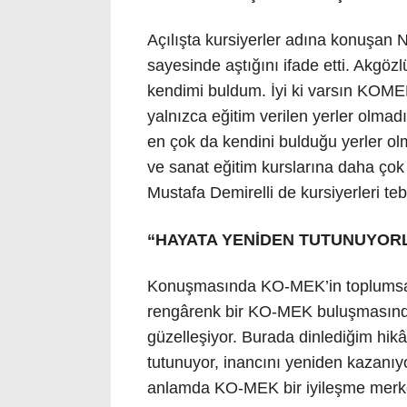
Açılışta kursiyerler adına konuşan
sayesinde aştığını ifade etti. Akgöz
kendimi buldum. İyi ki varsın KOME
yalnızca eğitim verilen yerler olmadı
en çok da kendini bulduğu yerler 
ve sanat eğitim kurslarına daha çok 
Mustafa Demirelli de kursiyerleri tebr
“HAYATA YENİDEN TUTUNUYOR
Konuşmasında KO-MEK’in toplumsal
rengârenk bir KO-MEK buluşmasında
güzelleşiyor. Burada dinlediğim hik
tutunuyor, inancını yeniden kazanıyor
anlamda KO-MEK bir iyileşme merk