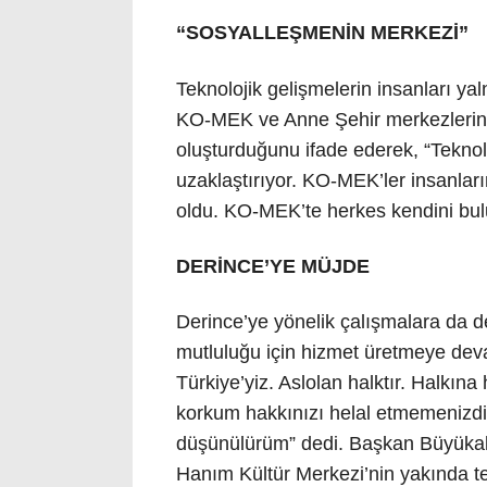
“SOSYALLEŞMENİN MERKEZİ”
Teknolojik gelişmelerin insanları ya
KO-MEK ve Anne Şehir merkezlerinin
oluşturduğunu ifade ederek, “Teknolo
uzaklaştırıyor. KO-MEK’ler insanları
oldu. KO-MEK’te herkes kendini bul
DERİNCE’YE MÜJDE
Derince’ye yönelik çalışmalara da
mutluluğu için hizmet üretmeye devam
Türkiye’yiz. Aslolan halktır. Halkına
korkum hakkınızı helal etmemenizdir
düşünülürüm” dedi. Başkan Büyüka
Hanım Kültür Merkezi’nin yakında te