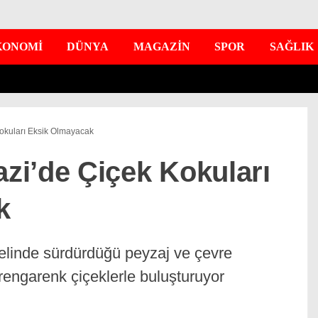
KONOMİ
DÜNYA
MAGAZİN
SPOR
SAĞLIK
okuları Eksik Olmayacak
i’de Çiçek Kokuları
k
elinde sürdürdüğü peyzaj ve çevre
rengarenk çiçeklerle buluşturuyor