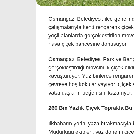
Osmangazi Belediyesi, ilçe geneli
çalışmalarıyla kenti rengarenk çiçekl
yeşil alanlarda gerçekleştirilen mev
hava çiçek bahçesine dönüşüyor.
Osmangazi Belediyesi Park ve Bahçe
gerçekleştirdiği mevsimlik çiçek diki
kavuşturuyor. Yüz binlerce rengaren
çevreye hoş kokular yayıyor. Çiçekle
vatandaşların beğenisini kazanıyor.
260 Bin Yazlık Çiçek Toprakla Bu
İlkbaharın yerini yaza bırakmasıyla
Müdürlüğü ekipleri, yaz dönemi çiçe