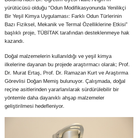
yürütücüsü olduğu “Odun Modifikasyonunda Yenilikçi
LinkedIn
Bir Yeşil Kimya Uygulaması: Farklı Odun Türlerinin
Bazı Fiziksel, Mekanik ve Termal Özelliklerine Etkisi”
başlıklı proje, TÜBİTAK tarafından desteklenmeye hak
kazandı.
Doğal malzemelerin kullanıldığı ve yeşil kimya
ilkelerine dayanan bu projede araştırmacı olarak; Prof.
Dr. Murat Ertaş, Prof. Dr. Ramazan Kurt ve Araştırma
Görevlisi Doğan Memiş bulunuyor. Çalışmada, doğal
reçine asitlerinden yararlanılarak sürdürülebilir bir
yöntemle daha dayanıklı ahşap malzemeler
geliştirilmesi hedefleniyor.