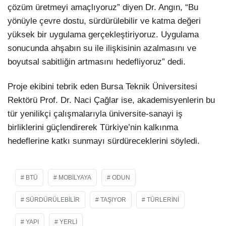
çözüm üretmeyi amaçlıyoruz” diyen Dr. Angın, “Bu
yönüyle çevre dostu, sürdürülebilir ve katma değeri
yüksek bir uygulama gerçekleştiriyoruz. Uygulama
sonucunda ahşabın su ile ilişkisinin azalmasını ve
boyutsal sabitliğin artmasını hedefliyoruz” dedi.
Proje ekibini tebrik eden Bursa Teknik Üniversitesi
Rektörü Prof. Dr. Naci Çağlar ise, akademisyenlerin bu
tür yenilikçi çalışmalarıyla üniversite-sanayi iş
birliklerini güçlendirerek Türkiye’nin kalkınma
hedeflerine katkı sunmayı sürdüreceklerini söyledi.
BTÜ
MOBILYAYA
ODUN
SÜRDÜRÜLEBILIR
TAŞIYOR
TÜRLERINI
YAPI
YERLI