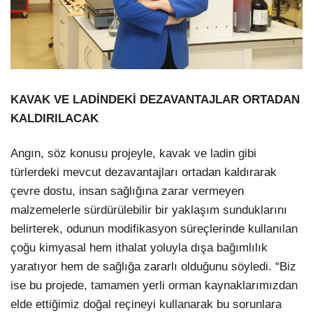
KAVAK VE LADİNDEKİ DEZAVANTAJLAR ORTADAN
KALDIRILACAK
Angın, söz konusu projeyle, kavak ve ladin gibi
türlerdeki mevcut dezavantajları ortadan kaldırarak
çevre dostu, insan sağlığına zarar vermeyen
malzemelerle sürdürülebilir bir yaklaşım sunduklarını
belirterek, odunun modifikasyon süreçlerinde kullanılan
çoğu kimyasal hem ithalat yoluyla dışa bağımlılık
yaratıyor hem de sağlığa zararlı olduğunu söyledi. “Biz
ise bu projede, tamamen yerli orman kaynaklarımızdan
elde ettiğimiz doğal reçineyi kullanarak bu sorunlara