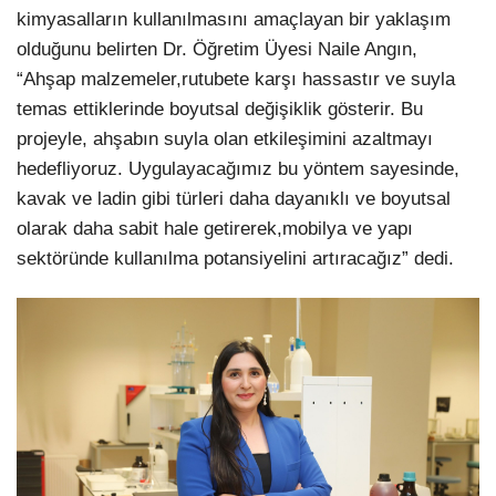
kimyasalların kullanılmasını amaçlayan bir yaklaşım
olduğunu belirten Dr. Öğretim Üyesi Naile Angın,
“Ahşap malzemeler,rutubete karşı hassastır ve suyla
temas ettiklerinde boyutsal değişiklik gösterir. Bu
projeyle, ahşabın suyla olan etkileşimini azaltmayı
hedefliyoruz. Uygulayacağımız bu yöntem sayesinde,
kavak ve ladin gibi türleri daha dayanıklı ve boyutsal
olarak daha sabit hale getirerek,mobilya ve yapı
sektöründe kullanılma potansiyelini artıracağız” dedi.