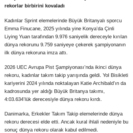
rekorlar birbirini kovaladı
Kadınlar Sprint elemelerinde Büyük Britanyalı sporcu
Emma Finucane, 2025 yılında yine Konya’da Çinli
Liying Yuan tarafından 9.976 saniyelik dereceyle kırılan
dünya rekorunu 9.759 saniyeye çekerek şampiyonanın
ilk dünya rekoruna imza attı.
2026 UEC Avrupa Pist Şampiyonası’nda ikinci dünya
rekoru, kadınlar takım takip yarışında geldi. Yol Bisikleti
kariyerini 2024 yılında noktalayan Katie Archibald’ın da
kadrosunda yer aldığı Büyük Britanya takımı,
4:03.634’lük derecesiyle dünya rekoru kırdı.
Danimarka, Erkekler Takım Takip elemelerinde dünya
rekoru derecesi elde etti. Ancak kural ihlali nedeniyle bu
sonuç dünya rekoru olarak kabul edilmedi.