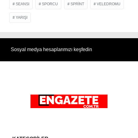
SEANSI
SPORCU
SPRINT
VELEDROMU
YARIŞI
Sosyal medya hesaplarımızı keşfedin