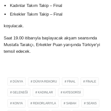
Kadınlar Takım Takip – Final
Erkekler Takım Takip – Final
koşulacak.
Saat 19.00 itibarıyla başlayacak akşam seansında
Mustafa Tarakçı, Erkekler Puan yarışında Türkiye’yi
temsil edecek.
DÜNYA
DÜNYA REKORU
FINAL
FINALE
GELENEĞI
KADINLAR
KATEGORISI
KONYA
REKORLARIYLA
SABAH
SEANS