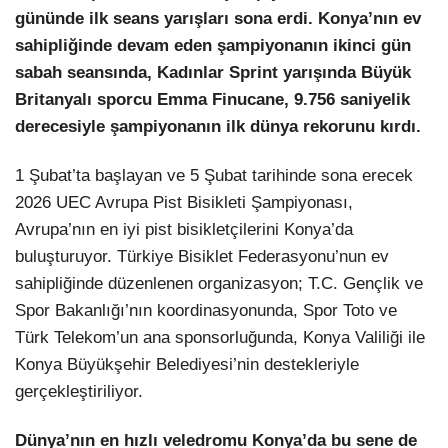
gününde ilk seans yarışları sona erdi. Konya’nın ev
LinkedIn
sahipliğinde devam eden şampiyonanın ikinci gün
sabah seansında, Kadınlar Sprint yarışında Büyük
Britanyalı sporcu Emma Finucane, 9.756 saniyelik
derecesiyle şampiyonanın ilk dünya rekorunu kırdı.
1 Şubat’ta başlayan ve 5 Şubat tarihinde sona erecek
2026 UEC Avrupa Pist Bisikleti Şampiyonası,
Avrupa’nın en iyi pist bisikletçilerini Konya’da
buluşturuyor. Türkiye Bisiklet Federasyonu’nun ev
sahipliğinde düzenlenen organizasyon; T.C. Gençlik ve
Spor Bakanlığı’nın koordinasyonunda, Spor Toto ve
Türk Telekom’un ana sponsorluğunda, Konya Valiliği ile
Konya Büyükşehir Belediyesi’nin destekleriyle
gerçekleştiriliyor.
Dünya’nın en hızlı veledromu Konya’da bu sene de