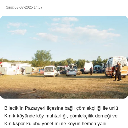
Giriş: 03-07-2025 14:57
WhatsApp İhbar Hattı
Facebook
Instagram
Youtube
Bilecik’in Pazaryeri ilçesine bağlı çömlekçiliği ile ünlü
Pinterest
Kınık köyünde köy muhtarlığı, çömlekçilik derneği ve
Kınıkspor kulübü yönetimi ile köyün hemen yanı
Dribbble