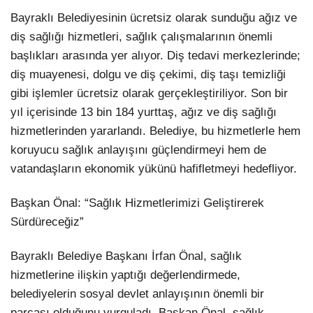
Bayraklı Belediyesinin ücretsiz olarak sunduğu ağız ve
diş sağlığı hizmetleri, sağlık çalışmalarının önemli
başlıkları arasında yer alıyor. Diş tedavi merkezlerinde;
diş muayenesi, dolgu ve diş çekimi, diş taşı temizliği
gibi işlemler ücretsiz olarak gerçekleştiriliyor. Son bir
yıl içerisinde 13 bin 184 yurttaş, ağız ve diş sağlığı
hizmetlerinden yararlandı. Belediye, bu hizmetlerle hem
koruyucu sağlık anlayışını güçlendirmeyi hem de
vatandaşların ekonomik yükünü hafifletmeyi hedefliyor.
Başkan Önal: “Sağlık Hizmetlerimizi Geliştirerek
Sürdüreceğiz”
Bayraklı Belediye Başkanı İrfan Önal, sağlık
hizmetlerine ilişkin yaptığı değerlendirmede,
belediyelerin sosyal devlet anlayışının önemli bir
parçası olduğunu vurguladı. Başkan Önal, sağlık