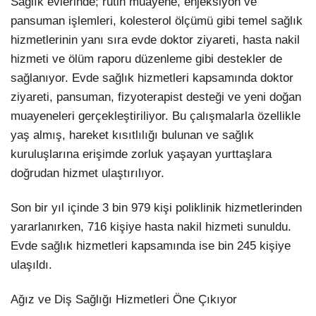
Sağlık evlerinde; rutin muayene, enjeksiyon ve
pansuman işlemleri, kolesterol ölçümü gibi temel sağlık
hizmetlerinin yanı sıra evde doktor ziyareti, hasta nakil
hizmeti ve ölüm raporu düzenleme gibi destekler de
sağlanıyor. Evde sağlık hizmetleri kapsamında doktor
ziyareti, pansuman, fizyoterapist desteği ve yeni doğan
muayeneleri gerçekleştiriliyor. Bu çalışmalarla özellikle
yaş almış, hareket kısıtlılığı bulunan ve sağlık
kuruluşlarına erişimde zorluk yaşayan yurttaşlara
doğrudan hizmet ulaştırılıyor.
Son bir yıl içinde 3 bin 979 kişi poliklinik hizmetlerinden
yararlanırken, 716 kişiye hasta nakil hizmeti sunuldu.
Evde sağlık hizmetleri kapsamında ise bin 245 kişiye
ulaşıldı.
Ağız ve Diş Sağlığı Hizmetleri Öne Çıkıyor