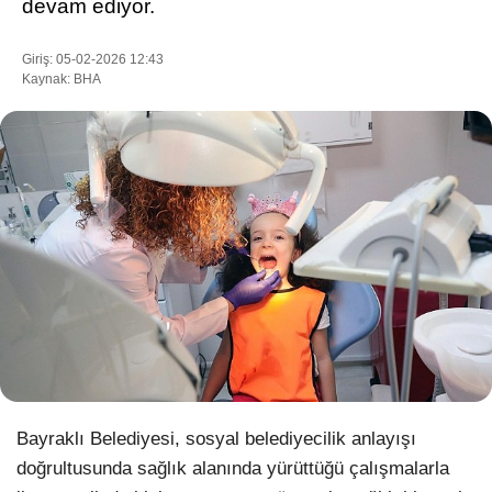
devam ediyor.
Giriş: 05-02-2026 12:43
Kaynak: BHA
WhatsApp İhbar Hattı
Facebook
Instagram
Youtube
Pinterest
Bayraklı Belediyesi, sosyal belediyecilik anlayışı
doğrultusunda sağlık alanında yürüttüğü çalışmalarla
Dribbble