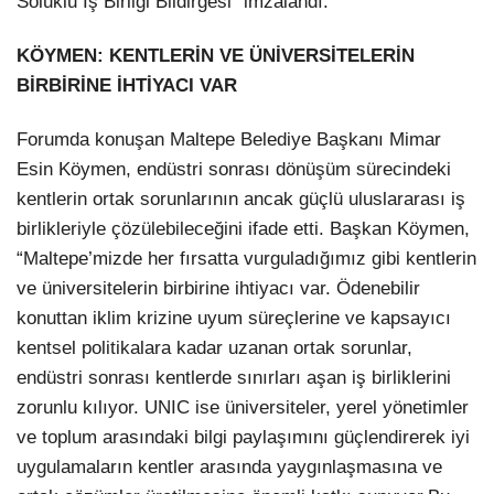
Soluklu İş Birliği Bildirgesi” imzalandı.
KÖYMEN: KENTLERİN VE ÜNİVERSİTELERİN
BİRBİRİNE İHTİYACI VAR
Forumda konuşan Maltepe Belediye Başkanı Mimar
Esin Köymen, endüstri sonrası dönüşüm sürecindeki
kentlerin ortak sorunlarının ancak güçlü uluslararası iş
birlikleriyle çözülebileceğini ifade etti. Başkan Köymen,
“Maltepe’mizde her fırsatta vurguladığımız gibi kentlerin
ve üniversitelerin birbirine ihtiyacı var. Ödenebilir
konuttan iklim krizine uyum süreçlerine ve kapsayıcı
kentsel politikalara kadar uzanan ortak sorunlar,
endüstri sonrası kentlerde sınırları aşan iş birliklerini
zorunlu kılıyor. UNIC ise üniversiteler, yerel yönetimler
ve toplum arasındaki bilgi paylaşımını güçlendirerek iyi
uygulamaların kentler arasında yaygınlaşmasına ve