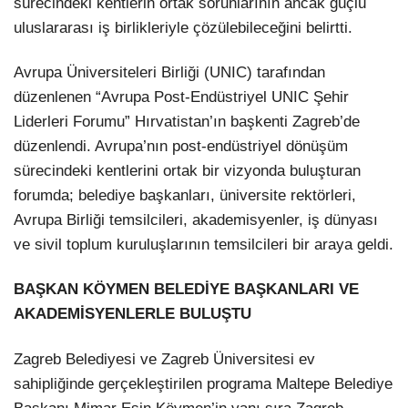
sürecindeki kentlerin ortak sorunlarının ancak güçlü
uluslararası iş birlikleriyle çözülebileceğini belirtti.
LinkedIn
Avrupa Üniversiteleri Birliği (UNIC) tarafından
düzenlenen “Avrupa Post-Endüstriyel UNIC Şehir
Liderleri Forumu” Hırvatistan’ın başkenti Zagreb’de
düzenlendi. Avrupa’nın post-endüstriyel dönüşüm
sürecindeki kentlerini ortak bir vizyonda buluşturan
forumda; belediye başkanları, üniversite rektörleri,
Avrupa Birliği temsilcileri, akademisyenler, iş dünyası
ve sivil toplum kuruluşlarının temsilcileri bir araya geldi.
BAŞKAN KÖYMEN BELEDİYE BAŞKANLARI VE
AKADEMİSYENLERLE BULUŞTU
Zagreb Belediyesi ve Zagreb Üniversitesi ev
sahipliğinde gerçekleştirilen programa Maltepe Belediye