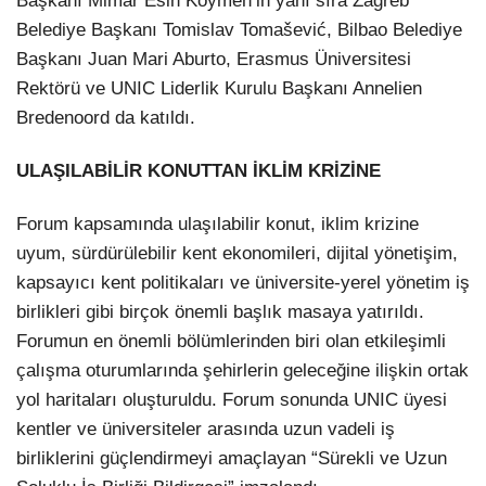
Başkanı Mimar Esin Köymen’in yanı sıra Zagreb
Belediye Başkanı Tomislav Tomašević, Bilbao Belediye
Başkanı Juan Mari Aburto, Erasmus Üniversitesi
Rektörü ve UNIC Liderlik Kurulu Başkanı Annelien
Bredenoord da katıldı.
ULAŞILABİLİR KONUTTAN İKLİM KRİZİNE
Forum kapsamında ulaşılabilir konut, iklim krizine
uyum, sürdürülebilir kent ekonomileri, dijital yönetişim,
kapsayıcı kent politikaları ve üniversite-yerel yönetim iş
birlikleri gibi birçok önemli başlık masaya yatırıldı.
Forumun en önemli bölümlerinden biri olan etkileşimli
çalışma oturumlarında şehirlerin geleceğine ilişkin ortak
yol haritaları oluşturuldu. Forum sonunda UNIC üyesi
kentler ve üniversiteler arasında uzun vadeli iş
birliklerini güçlendirmeyi amaçlayan “Sürekli ve Uzun