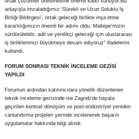
ortak çözümler üretilmesine önemli katkı sunuyor.Bu
anlayışla imzaladığımız ‘Sürekli ve Uzun Soluklu İş
Birliği Bildirgesi’, ortak geleceği birlikte inşa etme
kararlılığımızın önemli bir adımı oldu. Maltepe’mizin
sürdürülebilir, adil ve yenilikçi geleceği için uluslararası
iş birliklerimizi büyütmeye devam ediyoruz” ifadelerini
kullandı.
FORUM SONRASI TEKNİK İNCELEME GEZİSİ
YAPILDI
Forumun ardından katılımcılara yönelik düzenlenen
teknik inceleme gezisinde ise Zagreb’de hayata
geçirilen kentsel dönüşüm ve post-endüstriyel yeniden
canlandırma projeleri yerinde incelenerek başarılı
uygulamalar hakkında bilgi alındı.