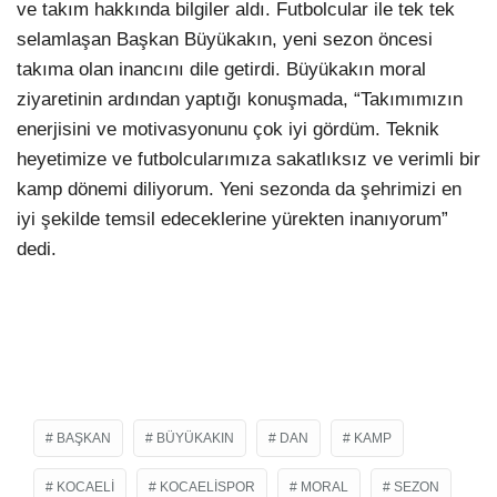
ve takım hakkında bilgiler aldı. Futbolcular ile tek tek
selamlaşan Başkan Büyükakın, yeni sezon öncesi
takıma olan inancını dile getirdi. Büyükakın moral
ziyaretinin ardından yaptığı konuşmada, “Takımımızın
enerjisini ve motivasyonunu çok iyi gördüm. Teknik
heyetimize ve futbolcularımıza sakatlıksız ve verimli bir
kamp dönemi diliyorum. Yeni sezonda da şehrimizi en
iyi şekilde temsil edeceklerine yürekten inanıyorum”
dedi.
BAŞKAN
BÜYÜKAKIN
DAN
KAMP
KOCAELI
KOCAELISPOR
MORAL
SEZON