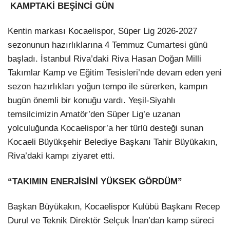
KAMPTAKİ BEŞİNCİ GÜN
LinkedIn
Kentin markası Kocaelispor, Süper Lig 2026-2027
sezonunun hazırlıklarına 4 Temmuz Cumartesi günü
başladı. İstanbul Riva’daki Riva Hasan Doğan Milli
Takımlar Kamp ve Eğitim Tesisleri’nde devam eden yeni
sezon hazırlıkları yoğun tempo ile sürerken, kampın
bugün önemli bir konuğu vardı. Yeşil-Siyahlı
temsilcimizin Amatör’den Süper Lig’e uzanan
yolculuğunda Kocaelispor’a her türlü desteği sunan
Kocaeli Büyükşehir Belediye Başkanı Tahir Büyükakın,
Riva’daki kampı ziyaret etti.
“TAKIMIN ENERJİSİNİ YÜKSEK GÖRDÜM”
Başkan Büyükakın, Kocaelispor Kulübü Başkanı Recep
Durul ve Teknik Direktör Selçuk İnan’dan kamp süreci