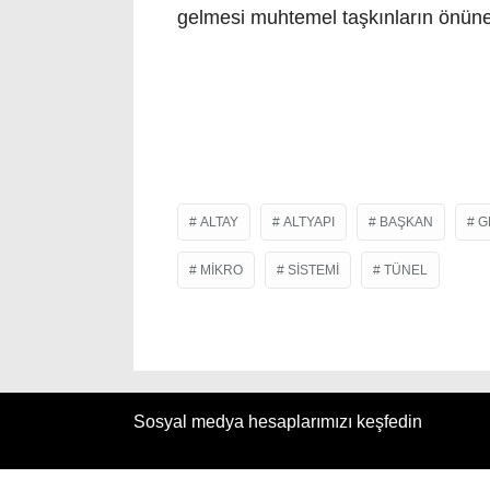
gelmesi muhtemel taşkınların önüne
ALTAY
ALTYAPI
BAŞKAN
G
MIKRO
SISTEMI
TÜNEL
Sosyal medya hesaplarımızı keşfedin