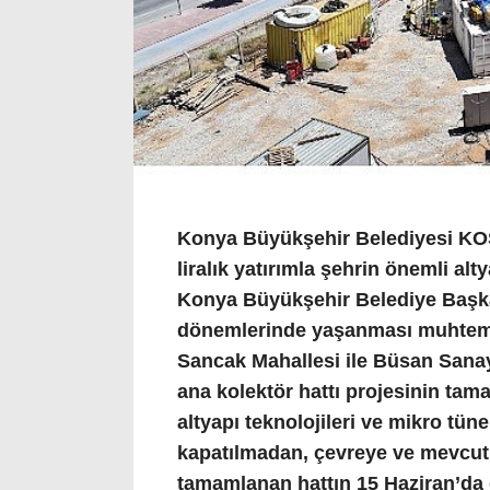
Konya Büyükşehir Belediyesi KOS
liralık yatırımla şehrin önemli al
Konya Büyükşehir Belediye Başka
dönemlerinde yaşanması muhtemel
Sancak Mahallesi ile Büsan Sanayi
ana kolektör hattı projesinin tam
altyapı teknolojileri ve mikro tüne
kapatılmadan, çevreye ve mevcut 
tamamlanan hattın 15 Haziran’da d