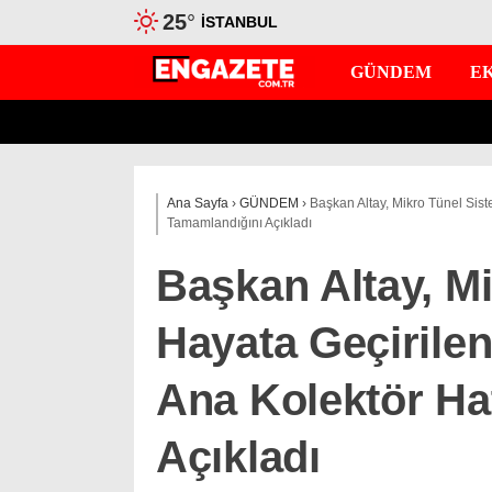
25
°
İSTANBUL
GÜNDEM
E
Ana Sayfa
›
GÜNDEM
›
Başkan Altay, Mikro Tünel Sist
Tamamlandığını Açıkladı
Başkan Altay, Mi
Hayata Geçirilen
Ana Kolektör Ha
Açıkladı