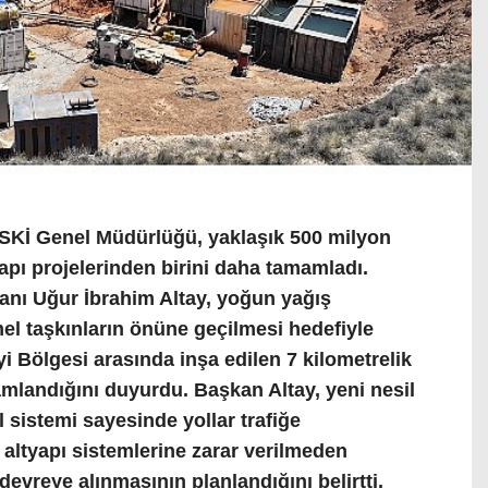
Kİ Genel Müdürlüğü, yaklaşık 500 milyon
tyapı projelerinden birini daha tamamladı.
nı Uğur İbrahim Altay, yoğun yağış
 taşkınların önüne geçilmesi hedefiyle
 Bölgesi arasında inşa edilen 7 kilometrelik
amlandığını duyurdu. Başkan Altay, yeni nesil
l sistemi sayesinde yollar trafiğe
altyapı sistemlerine zarar verilmeden
evreye alınmasının planlandığını belirtti.