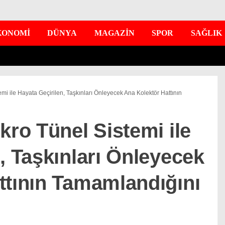
KONOMİ
DÜNYA
MAGAZİN
SPOR
SAĞLIK
emi ile Hayata Geçirilen, Taşkınları Önleyecek Ana Kolektör Hattının
kro Tünel Sistemi ile
, Taşkınları Önleyecek
ttının Tamamlandığını