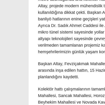
Altay, projede modern mühendislik tek
kullanıldığına dikkat çekti. Başkan A
banliyö hatlarının enine geçişleri y
Ayrıca Dr. Sadık Ahmet Caddesi ile
mikro tünel sistemi sayesinde yollar 
altyapı teknolojileri sayesinde çevr
verilmeden tamamlanan projemiz kap
hemşehrilerimizin günlük yaşam konf
Başkan Altay, Fevziçakmak Mahalle
arasında inşa edilen hattın, 15 Haz
planlandığını kaydetti.
Kolektör hattı çalışmalarının tama
Mahallesi, Sancak Mahallesi, Horozl
Beyhekim Mahallesi ve Novada Kav