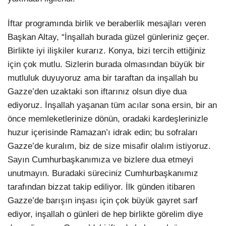
İftar programında birlik ve beraberlik mesajları veren
Başkan Altay, “İnşallah burada güzel günleriniz geçer.
Birlikte iyi ilişkiler kurarız. Konya, bizi tercih ettiğiniz
için çok mutlu. Sizlerin burada olmasından büyük bir
mutluluk duyuyoruz ama bir taraftan da inşallah bu
Gazze’den uzaktaki son iftarınız olsun diye dua
ediyoruz. İnşallah yaşanan tüm acılar sona ersin, bir an
önce memleketlerinize dönün, oradaki kardeşlerinizle
huzur içerisinde Ramazan’ı idrak edin; bu sofraları
Gazze’de kuralım, biz de size misafir olalım istiyoruz.
Sayın Cumhurbaşkanımıza ve bizlere dua etmeyi
unutmayın. Buradaki süreciniz Cumhurbaşkanımız
tarafından bizzat takip ediliyor. İlk günden itibaren
Gazze’de barışın inşası için çok büyük gayret sarf
ediyor, inşallah o günleri de hep birlikte görelim diye