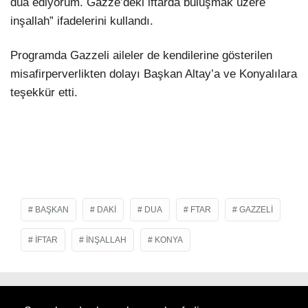
dua ediyorum. Gazze’deki iftarda buluşmak üzere
inşallah” ifadelerini kullandı.
Programda Gazzeli aileler de kendilerine gösterilen
misafirperverlikten dolayı Başkan Altay’a ve Konyalılara
teşekkür etti.
BAŞKAN
DAKI
DUA
FTAR
GAZZELI
IFTAR
İNŞALLAH
KONYA