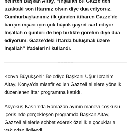
belirten Başkan Altay, “İnşallah bu Gazze’den
uzaktaki son iftarınız olsun diye dua ediyoruz.
LinkedIn
Cumhurbaşkanımız ilk günden itibaren Gazze’de
barışın inşası için çok büyük gayret sarf ediyor.
İnşallah o günleri de hep birlikte görelim diye dua
ediyorum. Gazze’deki iftarda buluşmak üzere
inşallah” ifadelerini kullandı.
Konya Büyükşehir Belediye Başkanı Uğur İbrahim
Altay, Konya’da misafir edilen Gazzeli ailelere yönelik
düzenlenen iftar programına katıldı.
Akyokuş Kasrı’nda Ramazan ayının manevi coşkusu
içerisinde gerçekleşen programda Başkan Altay,
Gazzeli ailelerle sohbet ederek özellikle çocuklarla
yakından ilgilendi.