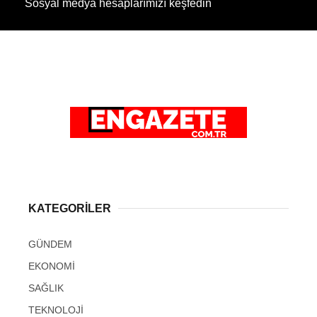
Sosyal medya hesaplarımızı keşfedin
KATEGORİLER
GÜNDEM
EKONOMİ
SAĞLIK
TEKNOLOJİ