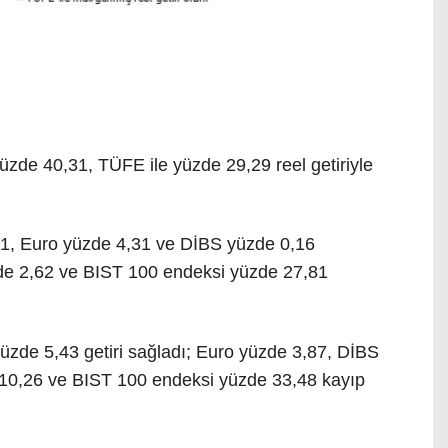
 yüzde 40,31, TÜFE ile yüzde 29,29 reel getiriyle
41, Euro yüzde 4,31 ve DİBS yüzde 0,16
de 2,62 ve BIST 100 endeksi yüzde 27,81
üzde 5,43 getiri sağladı; Euro yüzde 3,87, DİBS
 10,26 ve BIST 100 endeksi yüzde 33,48 kayıp