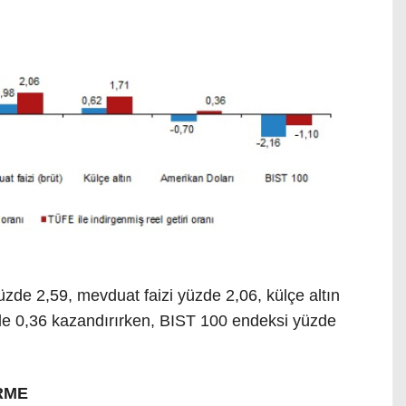
üzde 2,59, mevduat faizi yüzde 2,06, külçe altın
de 0,36 kazandırırken, BIST 100 endeksi yüzde
RME