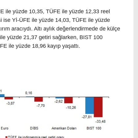
E ile yüzde 10,35, TÜFE ile yüzde 12,33 reel
si ise Yİ-ÜFE ile yüzde 14,03, TÜFE ile yüzde
ırım aracıydı. Altı aylık değerlendirmede de külçe
ile yüzde 21,37 getiri sağlarken, BIST 100
E ile yüzde 18,96 kayıp yaşattı.