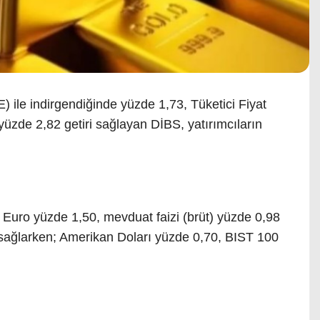
E) ile indirgendiğinde yüzde 1,73, Tüketici Fiyat
yüzde 2,82 getiri sağlayan DİBS, yatırımcıların
Euro yüzde 1,50, mevduat faizi (brüt) yüzde 0,98
ri sağlarken; Amerikan Doları yüzde 0,70, BIST 100