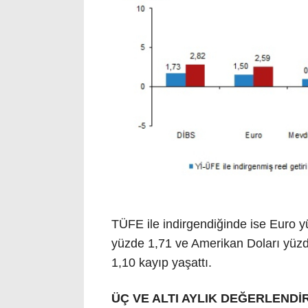
TÜFE ile indirgendiğinde ise Euro y
yüzde 1,71 ve Amerikan Doları yüz
1,10 kayıp yaşattı.
ÜÇ VE ALTI AYLIK DEĞERLENDİ