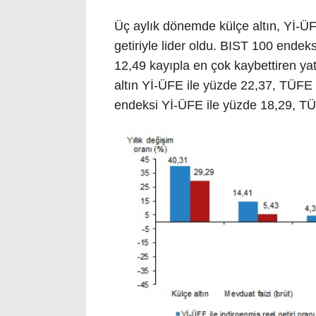
Üç aylık dönemde külçe altın, Yİ-ÜF
getiriyle lider oldu. BIST 100 endek
12,49 kayıpla en çok kaybettiren yat
altın Yİ-ÜFE ile yüzde 22,37, TÜFE 
endeksi Yİ-ÜFE ile yüzde 18,29, TÜF