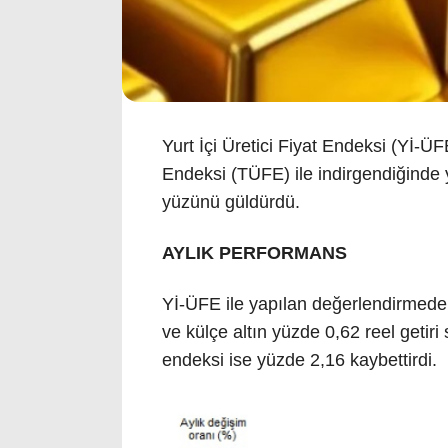
Yurt İçi Üretici Fiyat Endeksi (Yİ-ÜF
Endeksi (TÜFE) ile indirgendiğinde 
yüzünü güldürdü.
AYLIK PERFORMANS
Yİ-ÜFE ile yapılan değerlendirmede 
ve külçe altın yüzde 0,62 reel geti
endeksi ise yüzde 2,16 kaybettirdi.