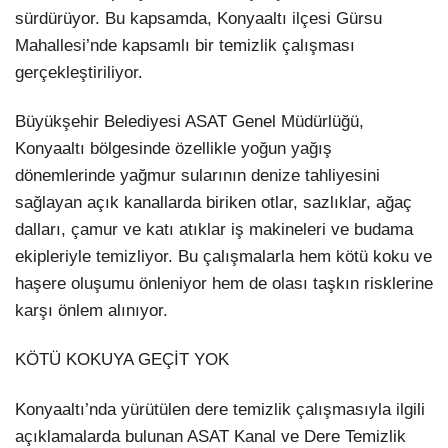
sürdürüyor. Bu kapsamda, Konyaaltı ilçesi Gürsu
LinkedIn
Mahallesi’nde kapsamlı bir temizlik çalışması
gerçekleştiriliyor.
Büyükşehir Belediyesi ASAT Genel Müdürlüğü,
Konyaaltı bölgesinde özellikle yoğun yağış
dönemlerinde yağmur sularının denize tahliyesini
sağlayan açık kanallarda biriken otlar, sazlıklar, ağaç
dalları, çamur ve katı atıklar iş makineleri ve budama
ekipleriyle temizliyor. Bu çalışmalarla hem kötü koku ve
haşere oluşumu önleniyor hem de olası taşkın risklerine
karşı önlem alınıyor.
KÖTÜ KOKUYA GEÇİT YOK
Konyaaltı’nda yürütülen dere temizlik çalışmasıyla ilgili
açıklamalarda bulunan ASAT Kanal ve Dere Temizlik