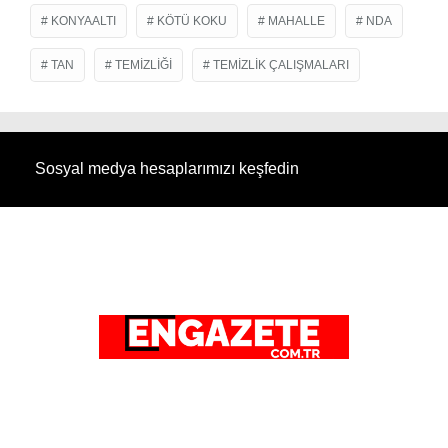
KONYAALTI
KÖTÜ KOKU
MAHALLE
NDA
TAN
TEMIZLIĞI
TEMIZLIK ÇALIŞMALARI
Sosyal medya hesaplarımızı keşfedin