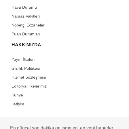
Hava Durumu
Namaz Vakitleri
Nöbetçi Eczaneler
Puan Durumları
HAKKIMIZDA
Yayın İlkeleri
Gizlilik Politikası
Hizmet Sözleşmesi
Editoryal İlkelerimiz
Künye
İletişim
En güncel son dakika gelişmeleri, en yeni haberler