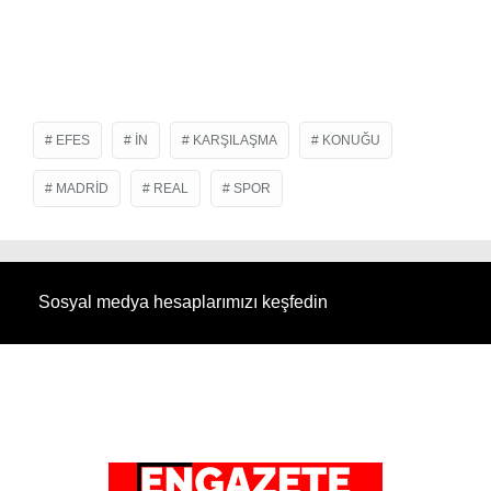
EFES
IN
KARŞILAŞMA
KONUĞU
MADRID
REAL
SPOR
Sosyal medya hesaplarımızı keşfedin