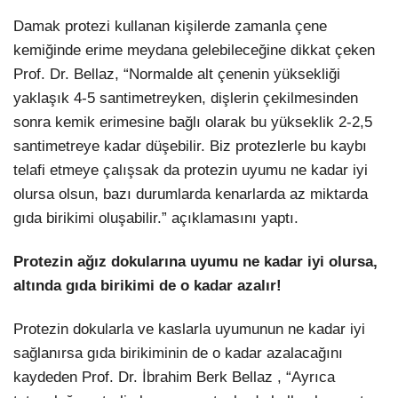
Damak protezi kullanan kişilerde zamanla çene
kemiğinde erime meydana gelebileceğine dikkat çeken
Prof. Dr. Bellaz, “Normalde alt çenenin yüksekliği
yaklaşık 4-5 santimetreyken, dişlerin çekilmesinden
sonra kemik erimesine bağlı olarak bu yükseklik 2-2,5
santimetreye kadar düşebilir. Biz protezlerle bu kaybı
telafi etmeye çalışsak da protezin uyumu ne kadar iyi
olursa olsun, bazı durumlarda kenarlarda az miktarda
gıda birikimi oluşabilir.” açıklamasını yaptı.
Protezin ağız dokularına uyumu ne kadar iyi olursa,
altında gıda birikimi de o kadar azalır!
Protezin dokularla ve kaslarla uyumunun ne kadar iyi
sağlanırsa gıda birikiminin de o kadar azalacağını
kaydeden Prof. Dr. İbrahim Berk Bellaz , “Ayrıca