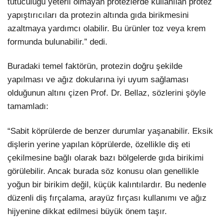
tutuculuğu yeterli olmayan protezlerde kullanılan protez
yapıştırıcıları da protezin altında gıda birikmesini
azaltmaya yardımcı olabilir. Bu ürünler toz veya krem
formunda bulunabilir.” dedi.
Buradaki temel faktörün, protezin doğru şekilde
yapılması ve ağız dokularına iyi uyum sağlaması
olduğunun altını çizen Prof. Dr. Bellaz, sözlerini şöyle
tamamladı:
“Sabit köprülerde de benzer durumlar yaşanabilir. Eksik
dişlerin yerine yapılan köprülerde, özellikle diş eti
çekilmesine bağlı olarak bazı bölgelerde gıda birikimi
görülebilir. Ancak burada söz konusu olan genellikle
yoğun bir birikim değil, küçük kalıntılardır. Bu nedenle
düzenli diş fırçalama, arayüz fırçası kullanımı ve ağız
hijyenine dikkat edilmesi büyük önem taşır.