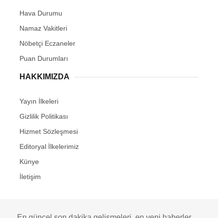
Hava Durumu
Namaz Vakitleri
Nöbetçi Eczaneler
Puan Durumları
HAKKIMIZDA
Yayın İlkeleri
Gizlilik Politikası
Hizmet Sözleşmesi
Editoryal İlkelerimiz
Künye
İletişim
En güncel son dakika gelişmeleri, en yeni haberler