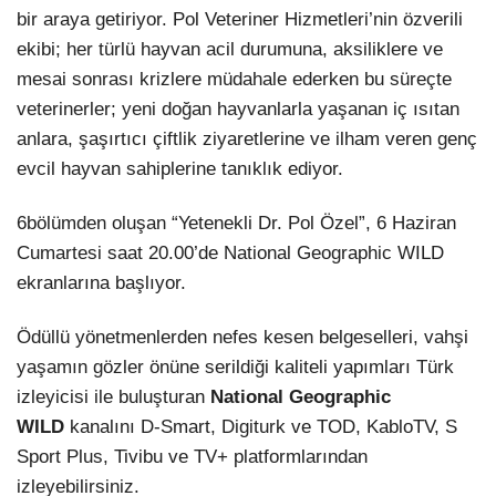
bir araya getiriyor. Pol Veteriner Hizmetleri’nin özverili
LinkedIn
ekibi; her türlü hayvan acil durumuna, aksiliklere ve
mesai sonrası krizlere müdahale ederken bu süreçte
veterinerler; yeni doğan hayvanlarla yaşanan iç ısıtan
anlara, şaşırtıcı çiftlik ziyaretlerine ve ilham veren genç
evcil hayvan sahiplerine tanıklık ediyor.
6bölümden oluşan “Yetenekli Dr. Pol Özel”, 6 Haziran
Cumartesi saat 20.00’de National Geographic WILD
ekranlarına başlıyor.
Ödüllü yönetmenlerden nefes kesen belgeselleri, vahşi
yaşamın gözler önüne serildiği kaliteli yapımları Türk
izleyicisi ile buluşturan
National Geographic
WILD
kanalını D-Smart, Digiturk ve TOD, KabloTV, S
Sport Plus, Tivibu ve TV+ platformlarından
izleyebilirsiniz.