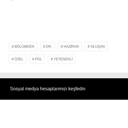
BÖLÜMDEN
DR.
HAZIRAN
OLUŞAN
ÖZEL
POL
YETENEKLI
Sosyal medya hesaplarımızı keşfedin