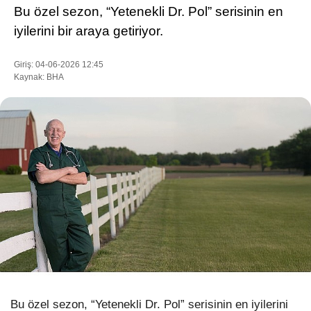
Bu özel sezon, “Yetenekli Dr. Pol” serisinin en
iyilerini bir araya getiriyor.
WhatsApp İhbar Hattı
Giriş: 04-06-2026 12:45
Kaynak: BHA
Facebook
Instagram
Youtube
Pinterest
Dribbble
Bu özel sezon, “Yetenekli Dr. Pol” serisinin en iyilerini