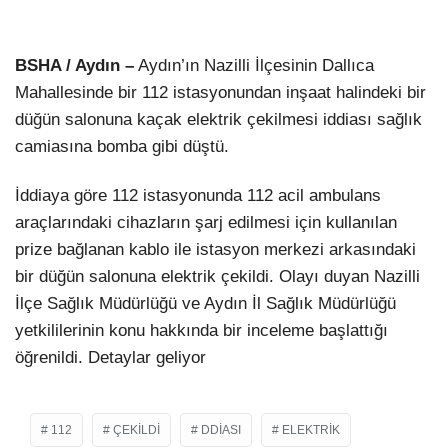
LinkedIn
BSHA / Aydın –
Aydın’ın Nazilli İlçesinin Dallıca
Mahallesinde bir 112 istasyonundan inşaat halindeki bir
düğün salonuna kaçak elektrik çekilmesi iddiası sağlık
camiasına bomba gibi düştü.
İddiaya göre 112 istasyonunda 112 acil ambulans
araçlarındaki cihazların şarj edilmesi için kullanılan
prize bağlanan kablo ile istasyon merkezi arkasındaki
bir düğün salonuna elektrik çekildi. Olayı duyan Nazilli
İlçe Sağlık Müdürlüğü ve Aydın İl Sağlık Müdürlüğü
yetkililerinin konu hakkında bir inceleme başlattığı
öğrenildi. Detaylar geliyor
112
ÇEKILDI
DDIASI
ELEKTRIK