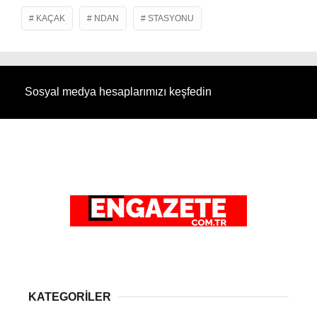
KAÇAK
NDAN
STASYONU
Sosyal medya hesaplarımızı keşfedin
KATEGORİLER